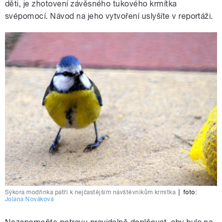
děti, je zhotovení závěsného tukového krmítka
svépomocí. Návod na jeho vytvoření uslyšíte v reportáži.
Sýkora modřinka patří k nejčastějším návštěvníkům krmítka
|
foto:
Jolana Nováková