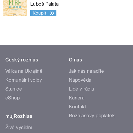
Luboš Palata
Koupit
Český rozhlas
O nás
Válka na Ukrajině
Jak nás naladíte
Komunální volby
Nápověda
Stanice
Lidé v rádiu
eShop
Kariéra
Kontakt
Rozhlasový poplatek
mujRozhlas
Živé vysílání