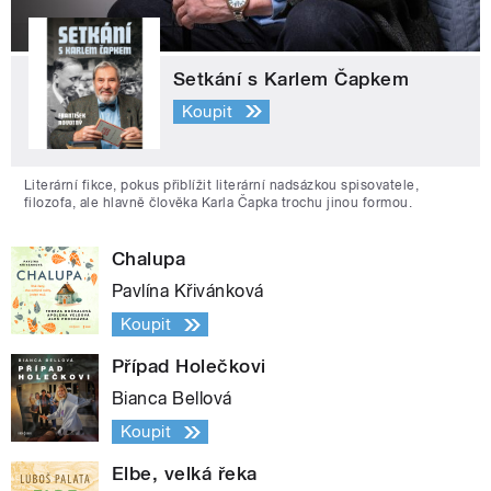
Setkání s Karlem Čapkem
Koupit
Literární fikce, pokus přiblížit literární nadsázkou spisovatele,
filozofa, ale hlavně člověka Karla Čapka trochu jinou formou.
Chalupa
Pavlína Křivánková
Koupit
Případ Holečkovi
Bianca Bellová
Koupit
Elbe, velká řeka