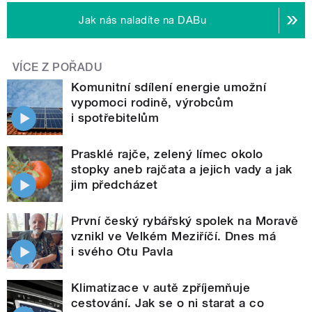
Jak nás naladíte na DABu
VÍCE Z POŘADU
Komunitní sdílení energie umožní
vypomoci rodině, výrobcům
i spotřebitelům
Prasklé rajče, zelený límec okolo
stopky aneb rajčata a jejich vady a jak
jim předcházet
První český rybářský spolek na Moravě
vznikl ve Velkém Meziříčí. Dnes má
i svého Otu Pavla
Klimatizace v autě zpříjemňuje
cestování. Jak se o ni starat a co