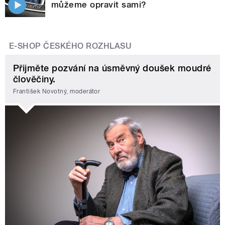
můžeme opravit sami?
E-SHOP ČESKÉHO ROZHLASU
Přijměte pozvání na úsměvný doušek moudré
člověčiny.
František Novotný, moderátor