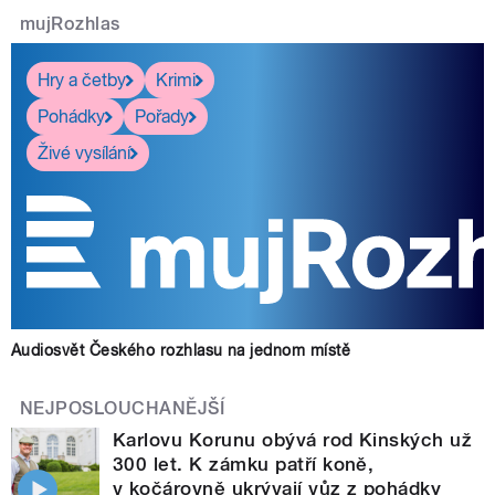
mujRozhlas
Hry a četby
Krimi
Pohádky
Pořady
Živé vysílání
Audiosvět Českého rozhlasu na jednom místě
NEJPOSLOUCHANĚJŠÍ
Karlovu Korunu obývá rod Kinských už
300 let. K zámku patří koně,
v kočárovně ukrývají vůz z pohádky