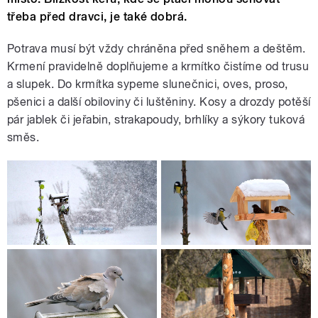
třeba před dravci, je také dobrá.
Potrava musí být vždy chráněna před sněhem a deštěm.
Krmení pravidelně doplňujeme a krmítko čistíme od trusu
a slupek. Do krmítka sypeme slunečnici, oves, proso,
pšenici a další obiloviny či luštěniny. Kosy a drozdy potěší
pár jablek či jeřabin, strakapoudy, brhlíky a sýkory tuková
směs.