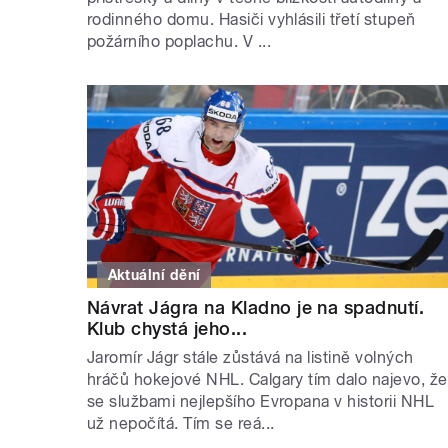
rodinného domu. Hasiči vyhlásili třetí stupeň
požárního poplachu. V ...
Aktuální dění
Návrat Jágra na Kladno je na spadnutí.
Klub chystá jeho...
Jaromír Jágr stále zůstává na listině volných
hráčů hokejové NHL. Calgary tím dalo najevo, že
se službami nejlepšího Evropana v historii NHL
už nepočítá. Tím se reá...