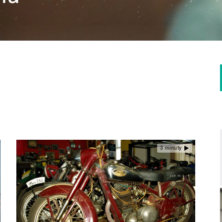
3 minuty