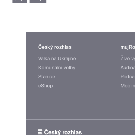
Český rozhlas
mujRo
Válka na Ukrajině
Živé v
Komunální volby
Audioa
Stanice
Podca
eShop
Mobiln