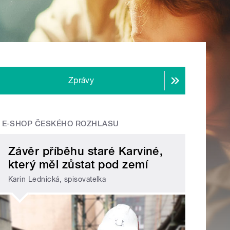
Zprávy
E-SHOP ČESKÉHO ROZHLASU
Závěr příběhu staré Karviné,
který měl zůstat pod zemí
Karin Lednická, spisovatelka