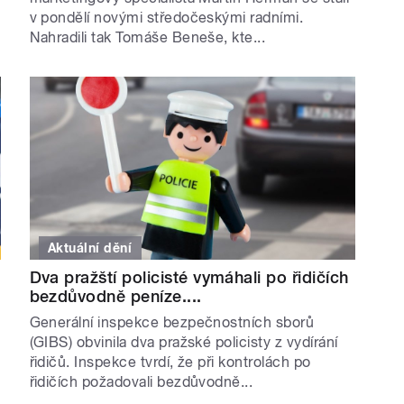
v pondělí novými středočeskými radními.
Nahradili tak Tomáše Beneše, kte...
Aktuální dění
Dva pražští policisté vymáhali po řidičích
bezdůvodně peníze....
Generální inspekce bezpečnostních sborů
(GIBS) obvinila dva pražské policisty z vydírání
řidičů. Inspekce tvrdí, že při kontrolách po
řidičích požadovali bezdůvodně...