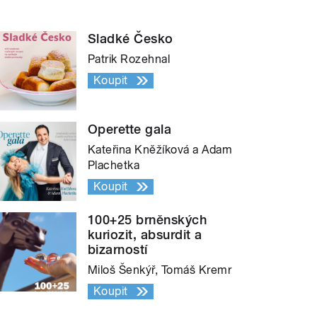
Sladké Česko
Patrik Rozehnal
Koupit
Operette gala
Kateřina Kněžíková a Adam
Plachetka
Koupit
100+25 brněnských
kuriozit, absurdit a
bizarností
Miloš Šenkýř, Tomáš Kremr
Koupit