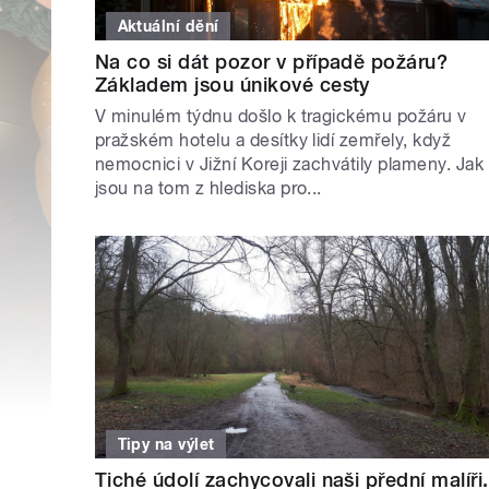
Aktuální dění
Na co si dát pozor v případě požáru?
Základem jsou únikové cesty
V minulém týdnu došlo k tragickému požáru v
pražském hotelu a desítky lidí zemřely, když
nemocnici v Jižní Koreji zachvátily plameny. Jak
jsou na tom z hlediska pro...
Tipy na výlet
Tiché údolí zachycovali naši přední malíři.