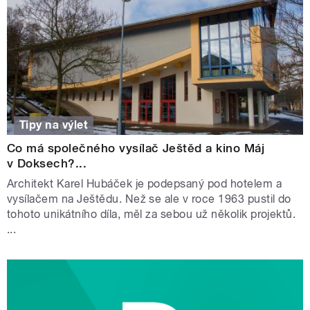
Tipy na výlet
Co má společného vysílač Ještěd a kino Máj
v Doksech?...
Architekt Karel Hubáček je podepsaný pod hotelem a
vysílačem na Ještědu. Než se ale v roce 1963 pustil do
tohoto unikátního díla, měl za sebou už několik projektů.
...