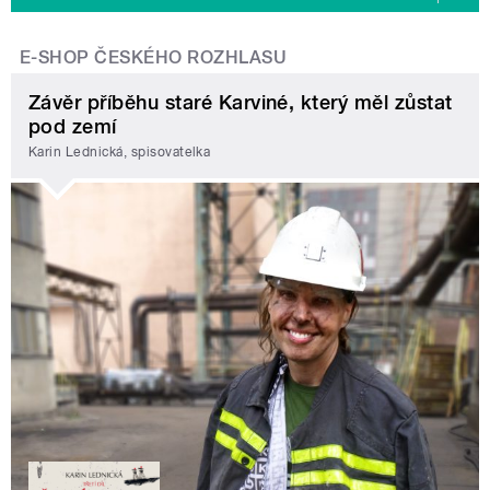
E-SHOP ČESKÉHO ROZHLASU
Závěr příběhu staré Karviné, který měl zůstat
pod zemí
Karin Lednická, spisovatelka