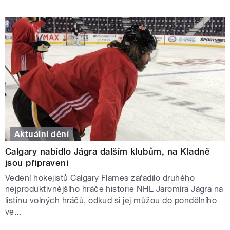
Aktuální dění
Calgary nabídlo Jágra dalším klubům, na Kladně
jsou připraveni
Vedení hokejistů Calgary Flames zařadilo druhého
nejproduktivnějšího hráče historie NHL Jaromíra Jágra na
listinu volných hráčů, odkud si jej můžou do pondělního
ve...