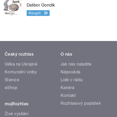
Dalibor Gondík
Koupit
Český rozhlas
O nás
Válka na Ukrajině
Jak nás naladíte
Komunální volby
Nápověda
Stanice
Lidé v rádiu
eShop
Kariéra
Kontakt
Rozhlasový poplatek
mujRozhlas
Živé vysílání