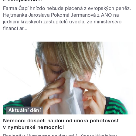
Farma Čapí hnízdo nebude placená z evropských peněz.
Hejtmanka Jaroslava Pokorná Jermanová z ANO na
jednání krajských zastupitelů uvedla, že ministerstvo
financí ar...
Aktuální dění
Nemocní dospělí najdou od února pohotovost
v nymburské nemocnici