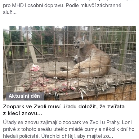
pro MHD i osobní dopravu. Podle mluvčí záchranné
služ...
Aktuální dění
Zoopark ve Zvoli musí úřadu doložit, že zvířata
z klecí znovu...
Úřady se znovu zajímají o zoopark ve Zvoli u Prahy. Loni
právě z tohoto areálu uteklo mládě pumy a několik dní ho
hledali policisté. Úředníci chtějí, aby majitel zo...