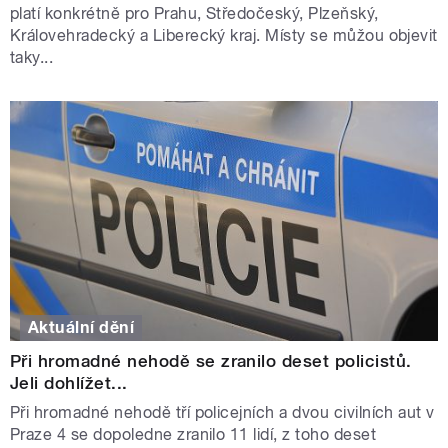
platí konkrétně pro Prahu, Středočeský, Plzeňský,
Královehradecký a Liberecký kraj. Místy se můžou objevit
taky...
Aktuální dění
Při hromadné nehodě se zranilo deset policistů.
Jeli dohlížet...
Při hromadné nehodě tří policejních a dvou civilních aut v
Praze 4 se dopoledne zranilo 11 lidí, z toho deset