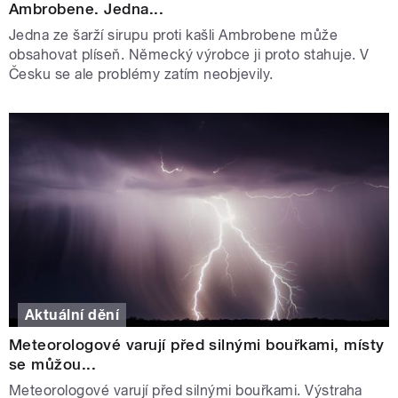
Ambrobene. Jedna...
Jedna ze šarží sirupu proti kašli Ambrobene může
obsahovat plíseň. Německý výrobce ji proto stahuje. V
Česku se ale problémy zatím neobjevily.
Aktuální dění
Meteorologové varují před silnými bouřkami, místy
se můžou...
Meteorologové varují před silnými bouřkami. Výstraha