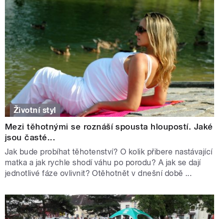
Životní styl
Mezi těhotnými se roznáší spousta hloupostí. Jaké
jsou časté...
Jak bude probíhat těhotenství? O kolik přibere nastávající
matka a jak rychle shodí váhu po porodu? A jak se dají
jednotlivé fáze ovlivnit? Otěhotnět v dnešní době ...