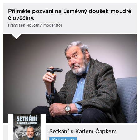
Přijměte pozvání na úsměvný doušek moudré
člověčiny.
František Novotný, moderátor
Setkání s Karlem Čapkem