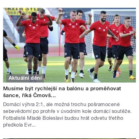
Aktuální dění
Musíme být rychlejší na balónu a proměňovat
šance, říká Čmovš...
Domácí výhra 2:1, ale možná trochu pošramocené
sebevědomí po prohře v úvodním kole domácí soutěže.
Fotbalisté Mladé Boleslavi budou hrát odvetu třetího
předkola Evr...