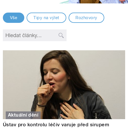
Vše
Tipy na výlet
Rozhovory
Aktuální dění
Ústav pro kontrolu léčiv varuje před sirupem