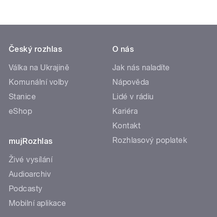
Český rozhlas
O nás
Válka na Ukrajině
Jak nás naladíte
Komunální volby
Nápověda
Stanice
Lidé v rádiu
eShop
Kariéra
Kontakt
Rozhlasový poplatek
mujRozhlas
Živé vysílání
Audioarchiv
Podcasty
Mobilní aplikace