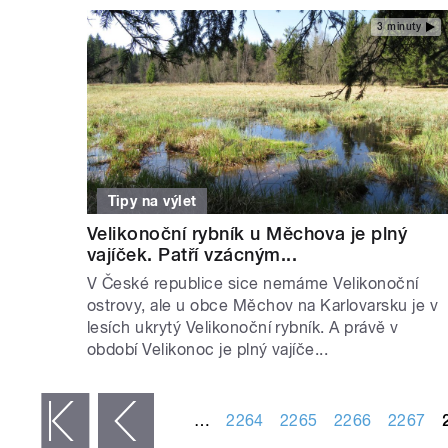
3 minuty
Tipy na výlet
Velikonoční rybník u Měchova je plný
vajíček. Patří vzácným...
V České republice sice nemáme Velikonoční
ostrovy, ale u obce Měchov na Karlovarsku je v
lesích ukrytý Velikonoční rybník. A právě v
období Velikonoc je plný vajíče...
STRÁNKY
…
2264
2265
2266
2267
 první
‹ předchozí