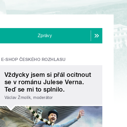
Zprávy
E-SHOP ČESKÉHO ROZHLASU
Vždycky jsem si přál ocitnout
se v románu Julese Verna.
Teď se mi to splnilo.
Václav Žmolík, moderátor