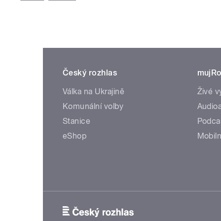
Český rozhlas
mujRo
Válka na Ukrajině
Živé v
Komunální volby
Audioa
Stanice
Podca
eShop
Mobiln