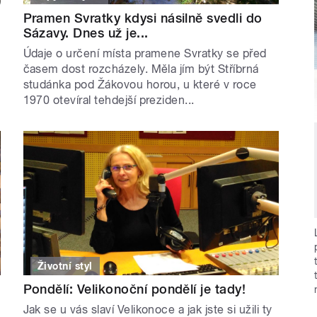
Pramen Svratky kdysi násilně svedli do
Sázavy. Dnes už je...
Údaje o určení místa pramene Svratky se před
časem dost rozcházely. Měla jím být Stříbrná
studánka pod Žákovou horou, u které v roce
1970 otevíral tehdejší preziden...
Životní styl
Pondělí: Velikonoční pondělí je tady!
Jak se u vás slaví Velikonoce a jak jste si užili ty