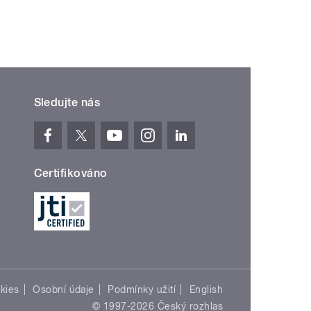
Sledujte nás
Certifikováno
kies
Osobní údaje
Podmínky užití
English
© 1997-2026 Český rozhlas