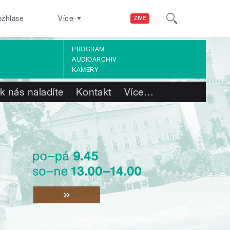
ozhlase
Více
ŽIVĚ
PROGRAM
AUDIOARCHIV
KAMERY
k nás naladíte
Kontakt
Více
…