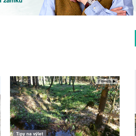
2 minuty
Tipy na výlet