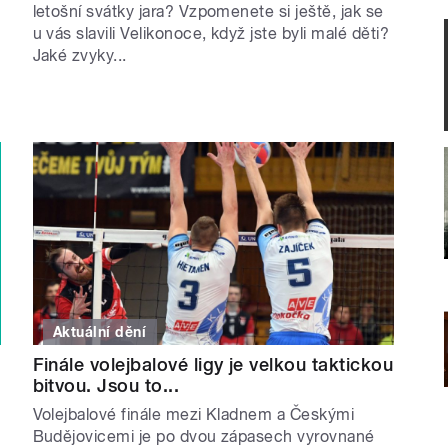
letošní svátky jara? Vzpomenete si ještě, jak se
u vás slavili Velikonoce, když jste byli malé děti?
Jaké zvyky...
Aktuální dění
Finále volejbalové ligy je velkou taktickou
bitvou. Jsou to...
Volejbalové finále mezi Kladnem a Českými
Budějovicemi je po dvou zápasech vyrovnané