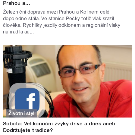
Prahou a...
Železniční doprava mezi Prahou a Kolínem celé
dopoledne stála. Ve stanice Pečky totiž vlak srazil
člověka. Rychlíky jezdily odklonem a regionální vlaky
nahradila au...
Životní styl
Sobota: Velikonoční zvyky dříve a dnes aneb
Dodržujete tradice?