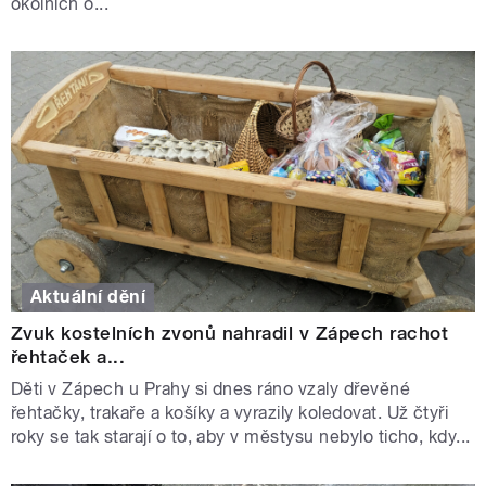
okolních o...
Aktuální dění
Zvuk kostelních zvonů nahradil v Zápech rachot
řehtaček a...
Děti v Zápech u Prahy si dnes ráno vzaly dřevěné
řehtačky, trakaře a košíky a vyrazily koledovat. Už čtyři
roky se tak starají o to, aby v městysu nebylo ticho, kdy...