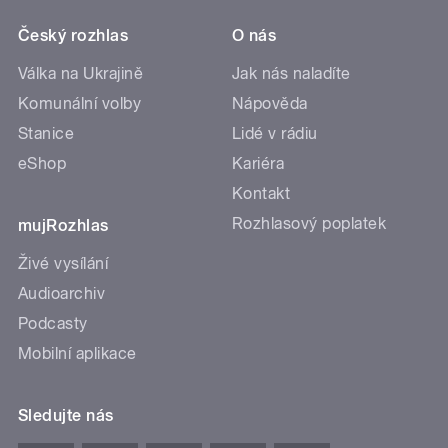
Český rozhlas
O nás
Válka na Ukrajině
Jak nás naladíte
Komunální volby
Nápověda
Stanice
Lidé v rádiu
eShop
Kariéra
Kontakt
Rozhlasový poplatek
mujRozhlas
Živé vysílání
Audioarchiv
Podcasty
Mobilní aplikace
Sledujte nás