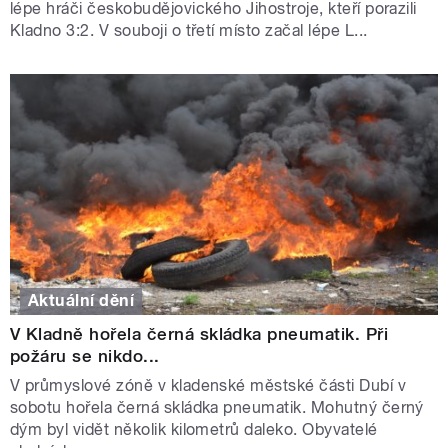
lépe hráči českobudějovického Jihostroje, kteří porazili
Kladno 3:2. V souboji o třetí místo začal lépe L...
Aktuální dění
V Kladně hořela černá skládka pneumatik. Při
požáru se nikdo...
V průmyslové zóně v kladenské městské části Dubí v
sobotu hořela černá skládka pneumatik. Mohutný černý
dým byl vidět několik kilometrů daleko. Obyvatelé