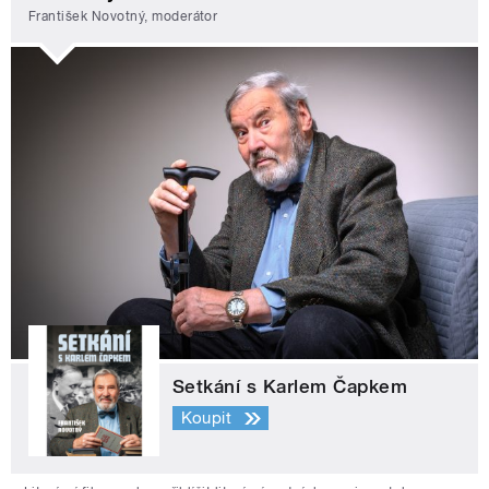
František Novotný, moderátor
Setkání s Karlem Čapkem
Koupit