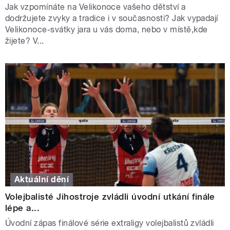
Jak vzpomínáte na Velikonoce vašeho dětství a
dodržujete zvyky a tradice i v současnosti? Jak vypadají
Velikonoce-svátky jara u vás doma, nebo v místě,kde
žijete? V...
Aktuální dění
Volejbalisté Jihostroje zvládli úvodní utkání finále
lépe a...
Úvodní zápas finálové série extraligy volejbalistů zvládli