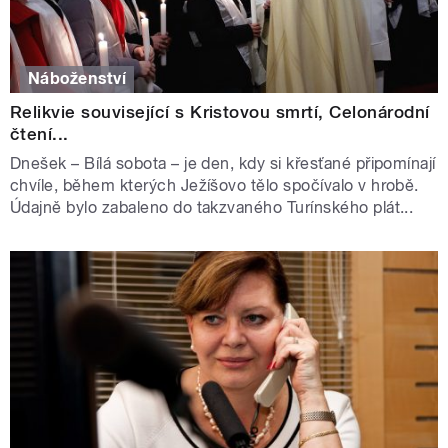
Náboženství
Relikvie související s Kristovou smrtí, Celonárodní
čtení...
Dnešek – Bílá sobota – je den, kdy si křesťané připomínají
chvíle, během kterých Ježíšovo tělo spočívalo v hrobě.
Údajně bylo zabaleno do takzvaného Turínského plát...