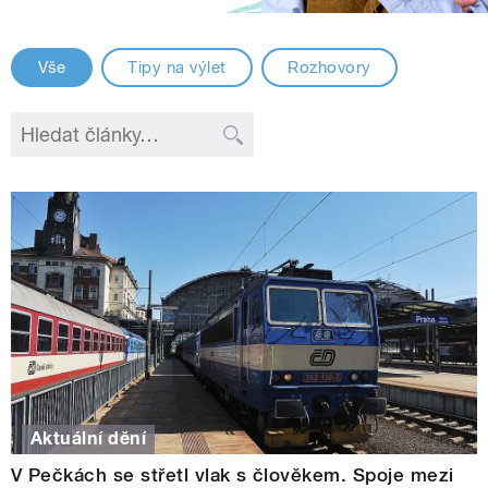
Vše
Tipy na výlet
Rozhovory
Aktuální dění
V Pečkách se střetl vlak s člověkem. Spoje mezi