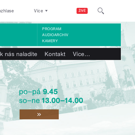
ozhlase
Více
ŽIVĚ
PROGRAM
AUDIOARCHIV
KAMERY
k nás naladíte
Kontakt
Více
…