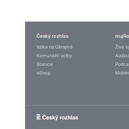
Český rozhlas
mujRo
Válka na Ukrajině
Živé v
Komunální volby
Audioa
Stanice
Podca
eShop
Mobiln