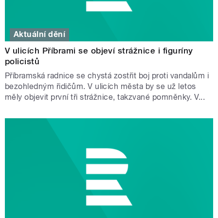
Aktuální dění
V ulicích Příbrami se objeví strážnice i figuríny
policistů
Příbramská radnice se chystá zostřit boj proti vandalům i
bezohledným řidičům. V ulicích města by se už letos
měly objevit první tři strážnice, takzvané pomněnky. V...