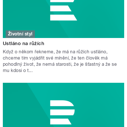
Životní styl
Ustláno na růžích
Když o někom řekneme, že má na růžích ustláno,
chceme tím vyjádřit své mínění, že ten člověk má
pohodlný život, že nemá starosti, že je šťastný a že se
mu kdosi o t...