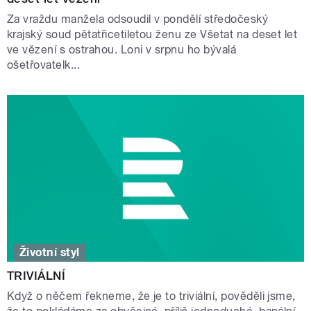
Za vraždu manžela odsoudil v pondělí středočeský
krajský soud pětatřicetiletou ženu ze Všetat na deset let
ve vězení s ostrahou. Loni v srpnu ho bývalá
ošetřovatelk...
Životní styl
TRIVIÁLNÍ
Když o něčem řekneme, že je to triviální, pověděli jsme,