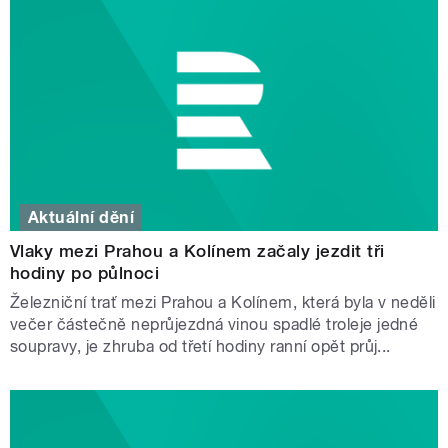
Aktuální dění
Vlaky mezi Prahou a Kolínem začaly jezdit tři
hodiny po půlnoci
Železniční trať mezi Prahou a Kolínem, která byla v neděli
večer částečně neprůjezdná vinou spadlé troleje jedné
soupravy, je zhruba od třetí hodiny ranní opět průj...