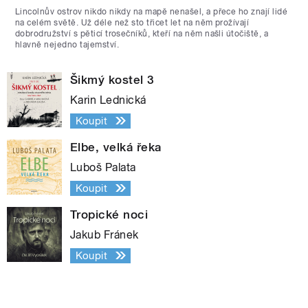
Lincolnův ostrov nikdo nikdy na mapě nenašel, a přece ho znají lidé
na celém světě. Už déle než sto třicet let na něm prožívají
dobrodružství s pěticí trosečníků, kteří na něm našli útočiště, a
hlavně nejedno tajemství.
Šikmý kostel 3
Karin Lednická
Koupit
Elbe, velká řeka
Luboš Palata
Koupit
Tropické noci
Jakub Fránek
Koupit