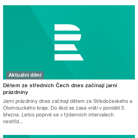
Aktuální dění
Dětem ze středních Čech dnes začínají jarní
prázdniny
Jarní prázdniny dnes začínají dětem ze Středočeského a
Olomouckého kraje. Do škol se zase vrátí v pondělí 3.
března. Letos poprvé se v týdenních intervalech
nestříd...