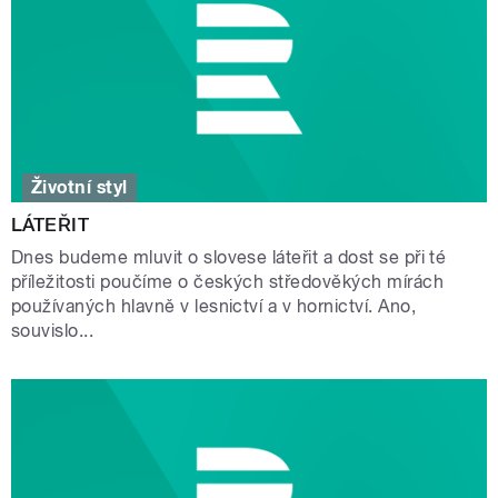
Životní styl
LÁTEŘIT
Dnes budeme mluvit o slovese láteřit a dost se při té
příležitosti poučíme o českých středověkých mírách
používaných hlavně v lesnictví a v hornictví. Ano,
souvislo...