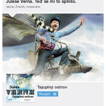
Julese Verna. Teď se mi to splnilo.
Václav Žmolík, moderátor
Tajuplný ostrov
Koupit