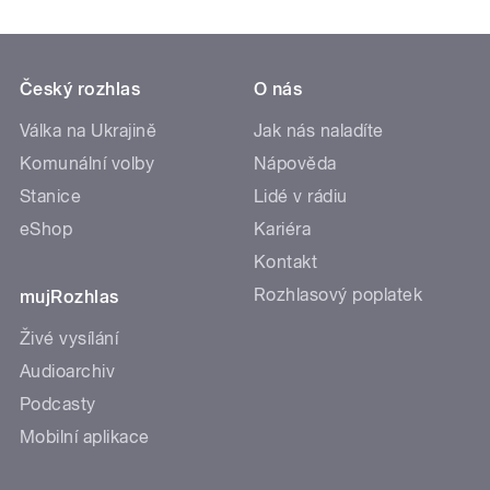
Český rozhlas
O nás
Válka na Ukrajině
Jak nás naladíte
Komunální volby
Nápověda
Stanice
Lidé v rádiu
eShop
Kariéra
Kontakt
Rozhlasový poplatek
mujRozhlas
Živé vysílání
Audioarchiv
Podcasty
Mobilní aplikace