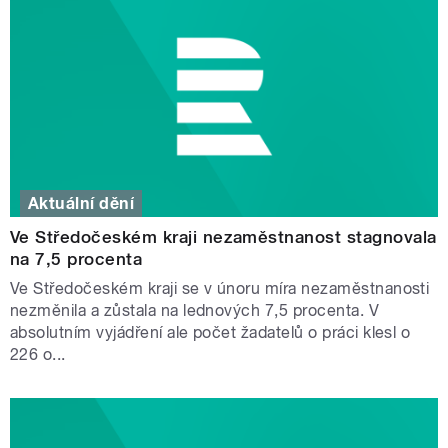
Aktuální dění
Ve Středočeském kraji nezaměstnanost stagnovala
na 7,5 procenta
Ve Středočeském kraji se v únoru míra nezaměstnanosti
nezměnila a zůstala na lednových 7,5 procenta. V
absolutním vyjádření ale počet žadatelů o práci klesl o
226 o...