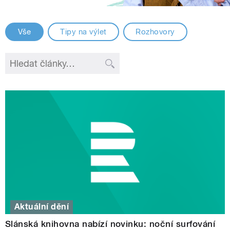
Vše
Tipy na výlet
Rozhovory
Aktuální dění
Slánská knihovna nabízí novinku: noční surfování