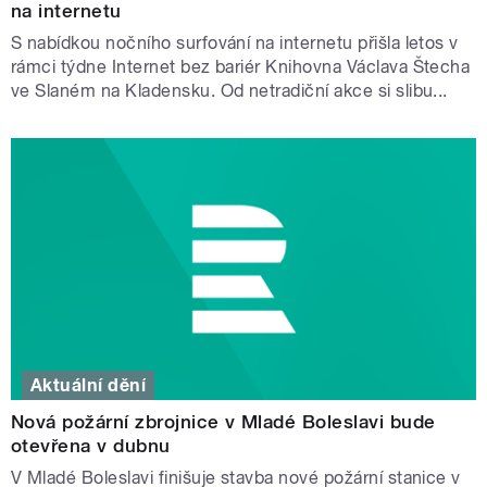
na internetu
S nabídkou nočního surfování na internetu přišla letos v
rámci týdne Internet bez bariér Knihovna Václava Štecha
ve Slaném na Kladensku. Od netradiční akce si slibu...
Aktuální dění
Nová požární zbrojnice v Mladé Boleslavi bude
otevřena v dubnu
V Mladé Boleslavi finišuje stavba nové požární stanice v