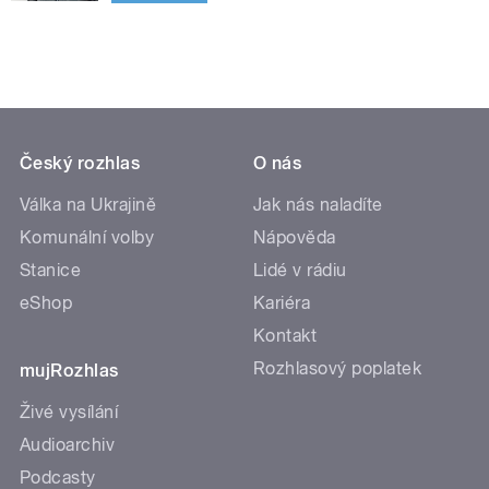
Český rozhlas
O nás
Válka na Ukrajině
Jak nás naladíte
Komunální volby
Nápověda
Stanice
Lidé v rádiu
eShop
Kariéra
Kontakt
Rozhlasový poplatek
mujRozhlas
Živé vysílání
Audioarchiv
Podcasty