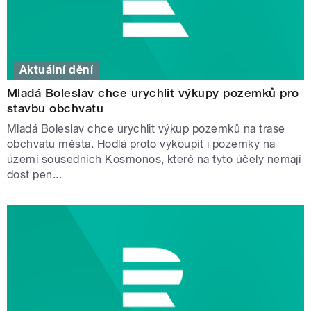
Aktuální dění
Mladá Boleslav chce urychlit výkupy pozemků pro
stavbu obchvatu
Mladá Boleslav chce urychlit výkup pozemků na trase
obchvatu města. Hodlá proto vykoupit i pozemky na
území sousedních Kosmonos, které na tyto účely nemají
dost pen...