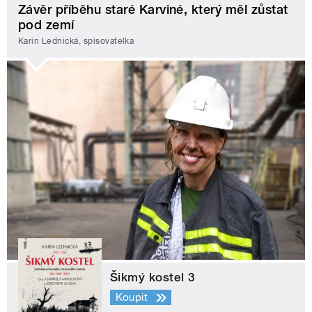
Závěr příběhu staré Karviné, který měl zůstat
pod zemí
Karin Lednická, spisovatelka
Šikmý kostel 3
Koupit