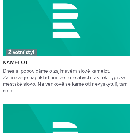
Životní styl
KAMELOT
Dnes si popovídáme o zajímavém slově kamelot.
Zajímavé je například tím, že to je abych tak řekl typicky
městské slovo. Na venkově se kameloti nevyskytují, tam
se n...