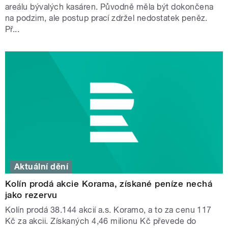
areálu bývalých kasáren. Původně měla být dokončena
na podzim, ale postup prací zdržel nedostatek peněz.
Př...
Aktuální dění
Kolín prodá akcie Korama, získané peníze nechá
jako rezervu
Kolín prodá 38.144 akcií a.s. Koramo, a to za cenu 117
Kč za akcii. Získaných 4,46 milionu Kč převede do