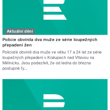
Aktuální dění
Policie obvinila dva muže ze série loupežných
přepadení žen
Policisté obvinili dva muže ve věku 17 a 24 let ze série
loupežných přepadení v Kralupech nad Vltavou na
Mělnicku. Jsou podezřelí, že od ledna do března
postupně fy...