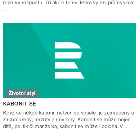
rezervy rozpočtu. Tři akcie firmy, která vyrábí průmyslové
...
Životní styl
KABONIT SE
Když se někdo kaboní, netváří se vesele, je zamračený a
zachmuřený, mrzutý a nevlídný. Kabonit se může nejen
dítě, politik či manželka, kabonit se může i obloha. V ...