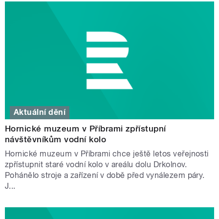
Aktuální dění
Hornické muzeum v Příbrami zpřístupní
návštěvníkům vodní kolo
Hornické muzeum v Příbrami chce ještě letos veřejnosti
zpřístupnit staré vodní kolo v areálu dolu Drkolnov.
Pohánělo stroje a zařízení v době před vynálezem páry.
J...