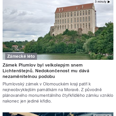
3 minuty
Zámecké léto
Zámek Plumlov byl velkolepým snem
Lichtenštejnů. Nedokončenost mu dává
nezaměnitelnou podobu
Plumlovský zámek v Olomouckém kraji patří k
nejneobvyklejším památkám na Moravě. Z původně
plánovaného monumentálního čtyřkřídlého zámku vzniklo
nakonec jen jediné křídlo.