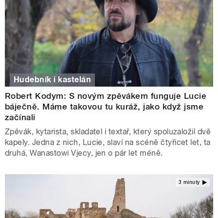
Hudebník i kastelán
Robert Kodym: S novým zpěvákem funguje Lucie
báječně. Máme takovou tu kuráž, jako když jsme
začínali
Zpěvák, kytarista, skladatel i textař, který spoluzaložil dvě
kapely. Jedna z nich, Lucie, slaví na scéně čtyřicet let, ta
druhá, Wanastowi Vjecy, jen o pár let méně.
3 minuty