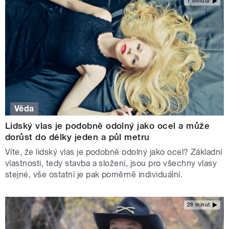
1 minuta
Věda
Lidský vlas je podobně odolný jako ocel a může
dorůst do délky jeden a půl metru
Víte, že lidský vlas je podobně odolný jako ocel? Základní
vlastnosti, tedy stavba a složení, jsou pro všechny vlasy
stejné, vše ostatní je pak poměrně individuální.
28 minut