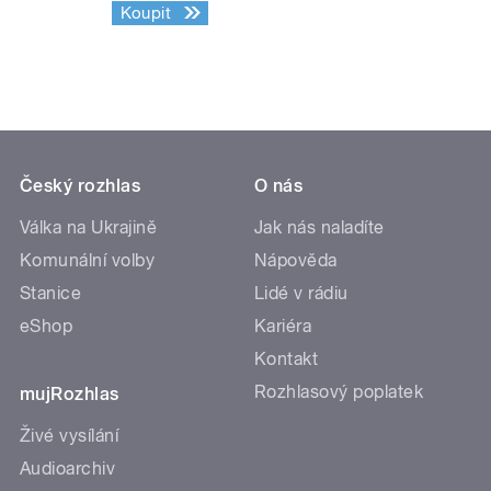
Koupit
Český rozhlas
O nás
Válka na Ukrajině
Jak nás naladíte
Komunální volby
Nápověda
Stanice
Lidé v rádiu
eShop
Kariéra
Kontakt
Rozhlasový poplatek
mujRozhlas
Živé vysílání
Audioarchiv