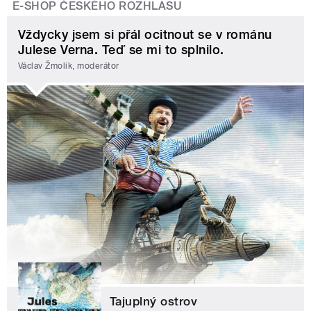
E-SHOP ČESKÉHO ROZHLASU
Vždycky jsem si přál ocitnout se v románu
Julese Verna. Teď se mi to splnilo.
Václav Žmolík, moderátor
Tajuplný ostrov