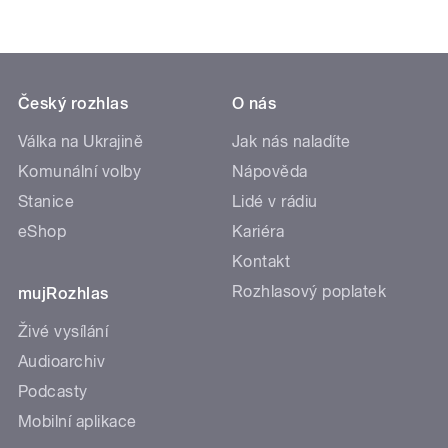
Český rozhlas
O nás
Válka na Ukrajině
Jak nás naladíte
Komunální volby
Nápověda
Stanice
Lidé v rádiu
eShop
Kariéra
Kontakt
Rozhlasový poplatek
mujRozhlas
Živé vysílání
Audioarchiv
Podcasty
Mobilní aplikace