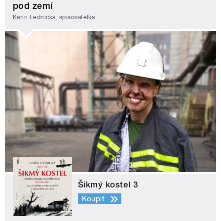
pod zemí
Karin Lednická, spisovatelka
Šikmý kostel 3
Koupit