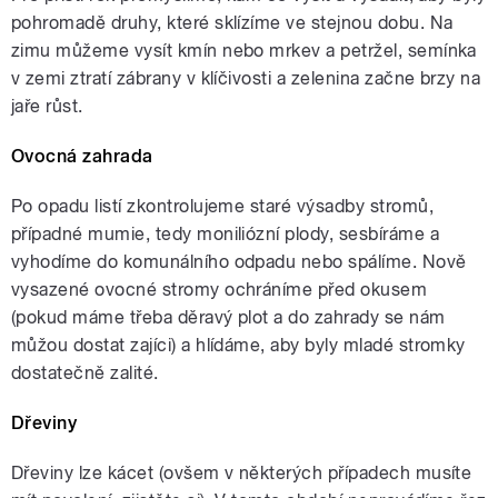
pohromadě druhy, které sklízíme ve stejnou dobu. Na
zimu můžeme vysít kmín nebo mrkev a petržel, semínka
v zemi ztratí zábrany v klíčivosti a zelenina začne brzy na
jaře růst.
Ovocná zahrada
Po opadu listí zkontrolujeme staré výsadby stromů,
případné mumie, tedy moniliózní plody, sesbíráme a
vyhodíme do komunálního odpadu nebo spálíme. Nově
vysazené ovocné stromy ochráníme před okusem
(pokud máme třeba děravý plot a do zahrady se nám
můžou dostat zajíci) a hlídáme, aby byly mladé stromky
dostatečně zalité.
Dřeviny
Dřeviny lze kácet (ovšem v některých případech musíte