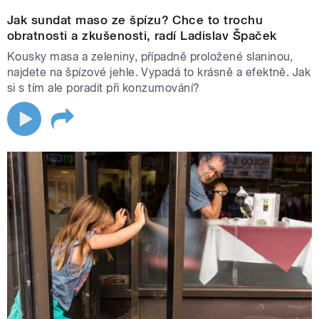
Jak sundat maso ze špízu? Chce to trochu
obratnosti a zkušenosti, radí Ladislav Špaček
Kousky masa a zeleniny, případně proložené slaninou,
najdete na špízové jehle. Vypadá to krásně a efektně. Jak
si s tím ale poradit při konzumování?