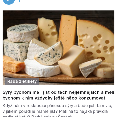
Rada z etikety
Sýry bychom měli jíst od těch nejjemnějších a měli
bychom k nim vždycky ještě něco konzumovat
Když nám v restauraci přinesou sýry a bude jich tam víc,
v jakém pořadí je máme jíst? Platí na to nějaká pravidla