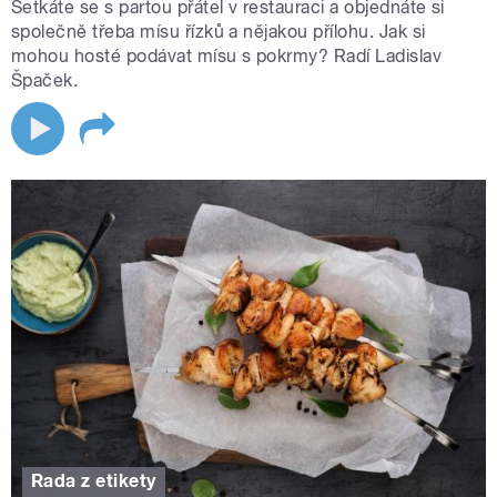
Setkáte se s partou přátel v restauraci a objednáte si
společně třeba mísu řízků a nějakou přílohu. Jak si
mohou hosté podávat mísu s pokrmy? Radí Ladislav
Špaček.
Rada z etikety