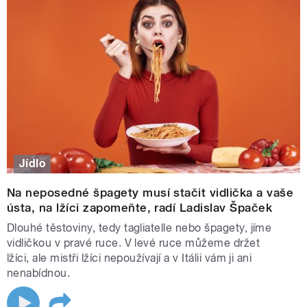
Jídlo
Na neposedné špagety musí stačit vidlička a vaše
ústa, na lžíci zapomeňte, radí Ladislav Špaček
Dlouhé těstoviny, tedy tagliatelle nebo špagety, jíme
vidličkou v pravé ruce. V levé ruce můžeme držet
lžíci, ale mistři lžíci nepoužívají a v Itálii vám ji ani
nenabídnou.