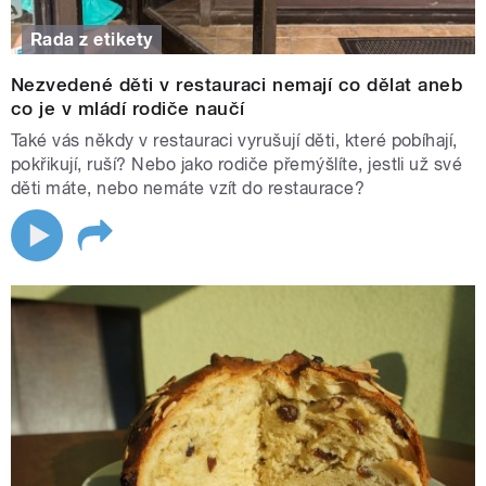
Rada z etikety
Nezvedené děti v restauraci nemají co dělat aneb
co je v mládí rodiče naučí
Také vás někdy v restauraci vyrušují děti, které pobíhají,
pokřikují, ruší? Nebo jako rodiče přemýšlíte, jestli už své
děti máte, nebo nemáte vzít do restaurace?