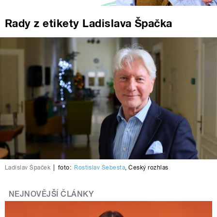
Rady z etikety Ladislava Špačka
Ladislav Špaček
|
foto:
Rostislav Šebesta
,
Český rozhlas
NEJNOVĚJŠÍ ČLÁNKY