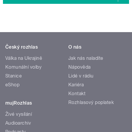
Český rozhlas
O nás
Válka na Ukrajině
Jak nás naladíte
Komunální volby
Nápověda
Stanice
Lidé v rádiu
eShop
Kariéra
Kontakt
Rozhlasový poplatek
mujRozhlas
Živé vysílání
Audioarchiv
Podcasty