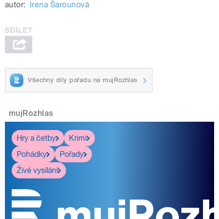
autor:
Irena Šarounová
Všechny díly pořadu na mujRozhlas
mujRozhlas
Hry a četby
Krimi
Pohádky
Pořady
Živé vysílání