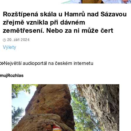
Rozštípená skála u Hamrů nad Sázavou
zřejmě vznikla při dávném
zemětřesení. Nebo za ni může čert
20. září 2024
Výlety
Největší audioportál na českém internetu