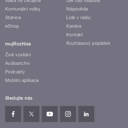
Válka na Ukrajině
Jak nás naladíte
Komunální volby
Nápověda
Stanice
Lidé v rádiu
eShop
Kariéra
Kontakt
Rozhlasový poplatek
mujRozhlas
Živé vysílání
Audioarchiv
Podcasty
Mobilní aplikace
Sledujte nás