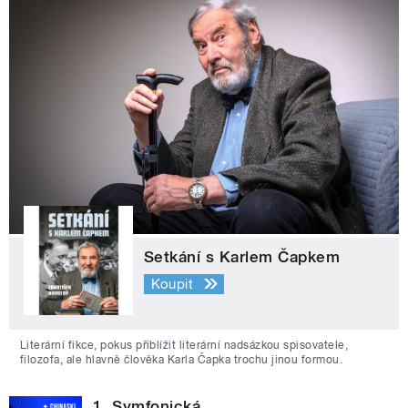
Setkání s Karlem Čapkem
Koupit
Literární fikce, pokus přiblížit literární nadsázkou spisovatele,
filozofa, ale hlavně člověka Karla Čapka trochu jinou formou.
1. Symfonická