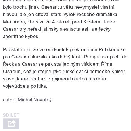
bylo trochu jinak, Caesar tu větu nevymyslel vlastní
hlavou, ale jen citoval starší výrok řeckého dramatika
Menandra, který žil ve 4. století před Kristem. Takže
Caesar prý neřekl latinsky alea iacta est, ale řecky
anerrifthó kybos.
Podstatné je, že vržení kostek překročením Rubikonu se
pro Caesara ukázalo jako dobrý krok. Pompeius uprchl do
Řecka a Caesar se pak stal jediným vládcem Říma.
Císařem, což je stejně jako ruské car či německé Kaiser,
slovo, které pochází z příjmení tohoto římského
vojevůdce a politika.
autor:
Michal Novotný