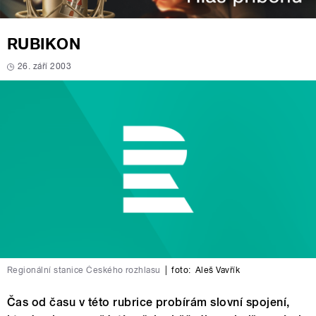
RUBIKON
26. září 2003
Regionální stanice Českého rozhlasu
|
foto:
Aleš Vavřík
Čas od času v této rubrice probírám slovní spojení,