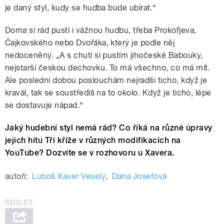
je daný styl, kudy se hudba bude ubírat.“
Doma si rád pustí i vážnou hudbu, třeba Prokofjeva,
Čajkovského nebo Dvořáka, který je podle něj
nedoceněný. „A s chutí si pustím jihočeské Babouky,
nejstarší českou dechovku. To má všechno, co má mít.
Ale poslední dobou poslouchám nejradši ticho, když je
kravál, tak se soustředíš na to okolo. Když je ticho, lépe
se dostavuje nápad.“
Jaký hudební styl nemá rád? Co říká na různé úpravy
jejich hitu Tři kříže v různých modifikacích na
YouTube? Dozvíte se v rozhovoru u Xavera.
autoři:
Luboš Xaver Veselý
,
Dana Josefová