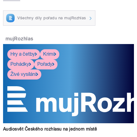
Všechny díly pořadu na mujRozhlas
mujRozhlas
Hry a četby
Krimi
Pohádky
Pořady
Živé vysílání
Audiosvět Českého rozhlasu na jednom místě