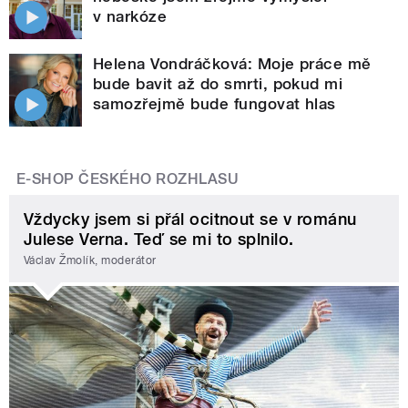
v narkóze
Helena Vondráčková: Moje práce mě
bude bavit až do smrti, pokud mi
samozřejmě bude fungovat hlas
E-SHOP ČESKÉHO ROZHLASU
Vždycky jsem si přál ocitnout se v románu
Julese Verna. Teď se mi to splnilo.
Václav Žmolík, moderátor