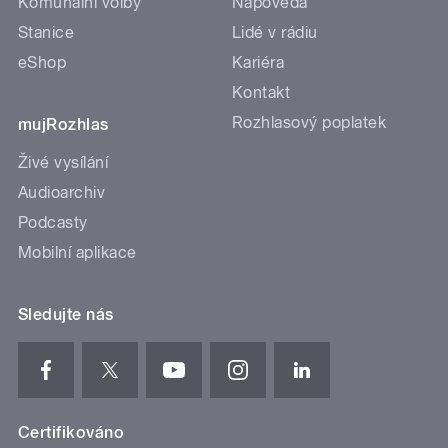
Komunální volby
Nápověda
Stanice
Lidé v rádiu
eShop
Kariéra
Kontakt
Rozhlasový poplatek
mujRozhlas
Živé vysílání
Audioarchiv
Podcasty
Mobilní aplikace
Sledujte nás
Certifikováno