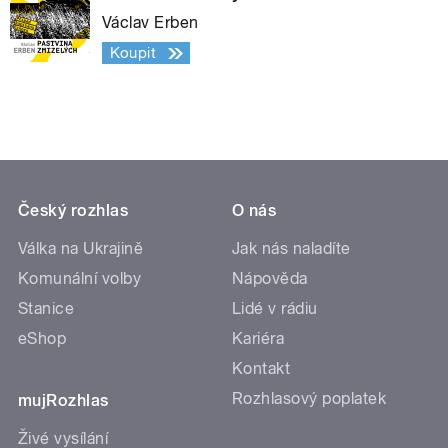
Václav Erben
Koupit
Český rozhlas
O nás
Válka na Ukrajině
Jak nás naladíte
Komunální volby
Nápověda
Stanice
Lidé v rádiu
eShop
Kariéra
Kontakt
Rozhlasový poplatek
mujRozhlas
Živé vysílání