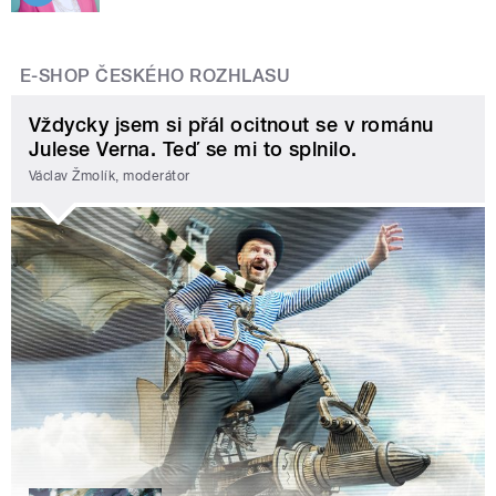
E-SHOP ČESKÉHO ROZHLASU
Vždycky jsem si přál ocitnout se v románu
Julese Verna. Teď se mi to splnilo.
Václav Žmolík, moderátor