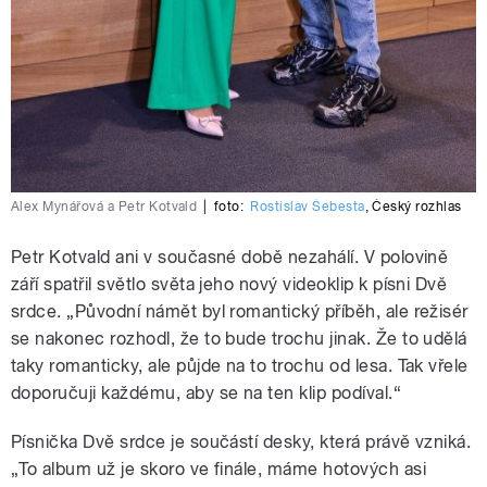
Alex Mynářová a Petr Kotvald
|
foto:
Rostislav Šebesta
,
Český rozhlas
Petr Kotvald ani v současné době nezahálí. V polovině
září spatřil světlo světa jeho nový videoklip k písni Dvě
srdce. „Původní námět byl romantický příběh, ale režisér
se nakonec rozhodl, že to bude trochu jinak. Že to udělá
taky romanticky, ale půjde na to trochu od lesa. Tak vřele
doporučuji každému, aby se na ten klip podíval.“
Písnička Dvě srdce je součástí desky, která právě vzniká.
„To album už je skoro ve finále, máme hotových asi