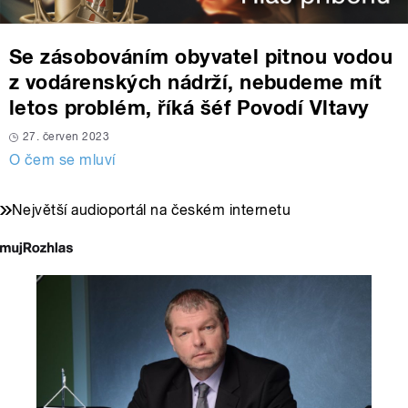
Se zásobováním obyvatel pitnou vodou
z vodárenských nádrží, nebudeme mít
letos problém, říká šéf Povodí Vltavy
27. červen 2023
O čem se mluví
Největší audioportál na českém internetu