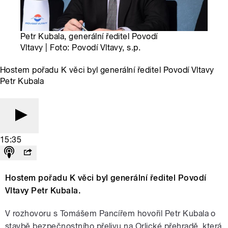
Petr Kubala, generální ředitel Povodí
Vltavy | Foto: Povodí Vltavy, s.p.
Hostem pořadu K věci byl generální ředitel Povodí Vltavy
Petr Kubala
15:35
Hostem pořadu K věci byl generální ředitel Povodí
Vltavy Petr Kubala.
V rozhovoru s Tomášem Pancířem hovořil Petr Kubala o
stavbě bezpečnostního přelivu na Orlické přehradě, která