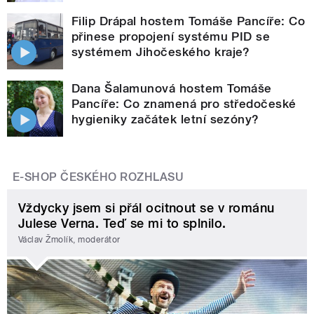
Filip Drápal hostem Tomáše Pancíře: Co
přinese propojení systému PID se
systémem Jihočeského kraje?
Dana Šalamunová hostem Tomáše
Pancíře: Co znamená pro středočeské
hygieniky začátek letní sezóny?
E-SHOP ČESKÉHO ROZHLASU
Vždycky jsem si přál ocitnout se v románu
Julese Verna. Teď se mi to splnilo.
Václav Žmolík, moderátor