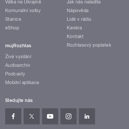
Válka na Ukrajině
Jak nás naladíte
Komunální volby
Nápověda
Stanice
Lidé v rádiu
eShop
Kariéra
Kontakt
Rozhlasový poplatek
mujRozhlas
Živé vysílání
Audioarchiv
Podcasty
Mobilní aplikace
Sledujte nás