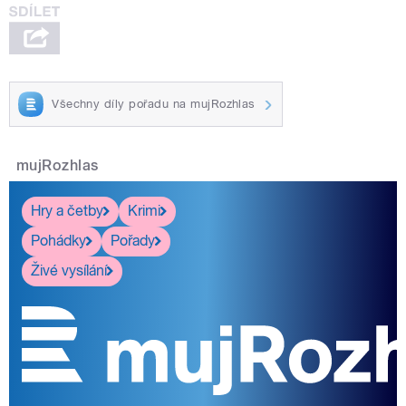
Všechny díly pořadu na mujRozhlas
mujRozhlas
Hry a četby
Krimi
Pohádky
Pořady
Živé vysílání