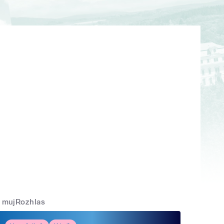
mujRozhlas