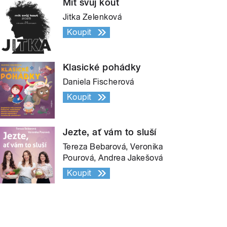
Mít svůj kout
Jitka Zelenková
Koupit
Klasické pohádky
Daniela Fischerová
Koupit
Jezte, ať vám to sluší
Tereza Bebarová, Veronika
Pourová, Andrea Jakešová
Koupit