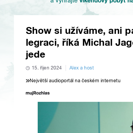
Show si užíváme, ani p
legraci, říká Michal Ja
jede
15. říjen 2024
Alex a host
Největší audioportál na českém internetu