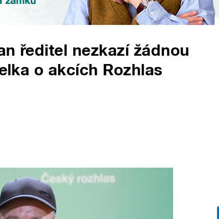
an ředitel nezkazí žádnou
gelka o akcích Rozhlas