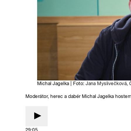
Michal Jagelka | Foto:
Jana Myslivečková
,
Moderátor, herec a dabér Michal Jagelka hoste
29:05