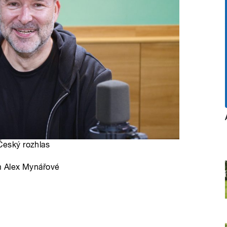
 Český rozhlas
m Alex Mynářové