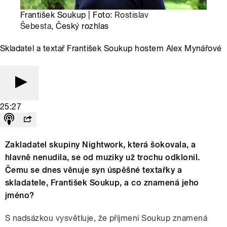
František Soukup | Foto:
Rostislav
Šebesta
, Český rozhlas
Skladatel a textař František Soukup hostem Alex Mynářové
25:27
Zakladatel skupiny Nightwork, která šokovala, a
hlavně nenudila, se od muziky už trochu odklonil.
Čemu se dnes věnuje syn úspěšné textařky a
skladatele, František Soukup, a co znamená jeho
jméno?
S nadsázkou vysvětluje, že příjmení Soukup znamená