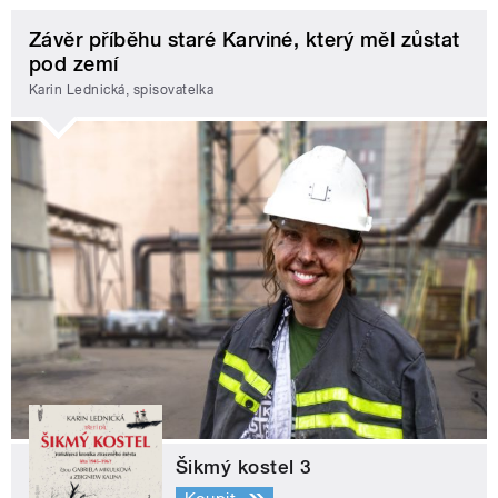
Závěr příběhu staré Karviné, který měl zůstat
pod zemí
Karin Lednická, spisovatelka
Šikmý kostel 3