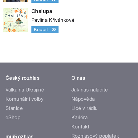
Chalupa
Pavlína Křivánková
Koupit
Český rozhlas
O nás
Válka na Ukrajině
Jak nás naladíte
Komunální volby
Nápověda
Stanice
Lidé v rádiu
eShop
Kariéra
Kontakt
Rozhlasový poplatek
mujRozhlas