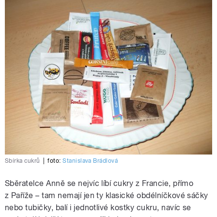
Sbírka cukrů
|
foto:
Stanislava Brádlová
Sběratelce Anně se nejvíc líbí cukry z Francie, přímo
z Paříže – tam nemají jen ty klasické obdélníčkové sáčky
nebo tubičky, balí i jednotlivé kostky cukru, navíc se