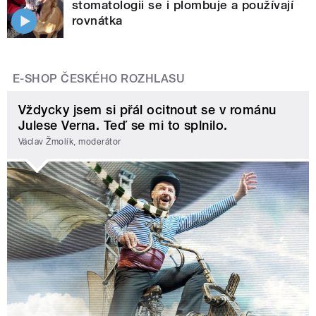
stomatologii se i plombuje a používají
rovnátka
E-SHOP ČESKÉHO ROZHLASU
Vždycky jsem si přál ocitnout se v románu
Julese Verna. Teď se mi to splnilo.
Václav Žmolík, moderátor