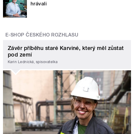
hrávali
E-SHOP ČESKÉHO ROZHLASU
Závěr příběhu staré Karviné, který měl zůstat
pod zemí
Karin Lednická, spisovatelka