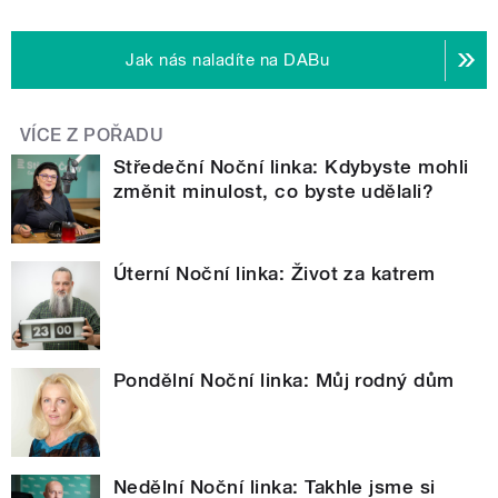
Jak nás naladíte na DABu
VÍCE Z POŘADU
Středeční Noční linka: Kdybyste mohli
změnit minulost, co byste udělali?
Úterní Noční linka: Život za katrem
Pondělní Noční linka: Můj rodný dům
Nedělní Noční linka: Takhle jsme si