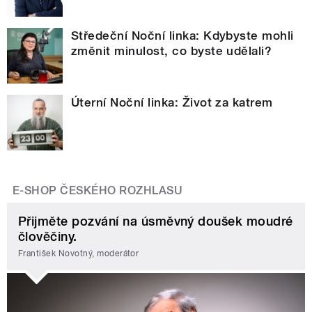
Středeční Noční linka: Kdybyste mohli
změnit minulost, co byste udělali?
Úterní Noční linka: Život za katrem
E-SHOP ČESKÉHO ROZHLASU
Přijměte pozvání na úsměvný doušek moudré
člověčiny.
František Novotný, moderátor