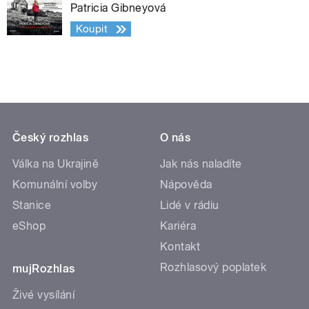
Patricia Gibneyová
Koupit
Český rozhlas
O nás
Válka na Ukrajině
Jak nás naladíte
Komunální volby
Nápověda
Stanice
Lidé v rádiu
eShop
Kariéra
Kontakt
Rozhlasový poplatek
mujRozhlas
Živé vysílání