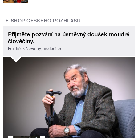
E-SHOP ČESKÉHO ROZHLASU
Přijměte pozvání na úsměvný doušek moudré
člověčiny.
František Novotný, moderátor