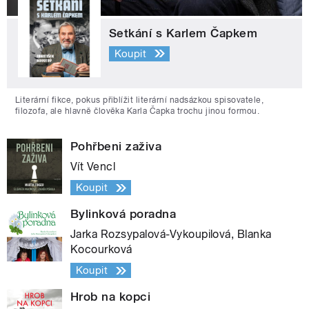
Setkání s Karlem Čapkem
Koupit
Literární fikce, pokus přiblížit literární nadsázkou spisovatele,
filozofa, ale hlavně člověka Karla Čapka trochu jinou formou.
Pohřbeni zaživa
Vít Vencl
Koupit
Bylinková poradna
Jarka Rozsypalová-Vykoupilová, Blanka
Kocourková
Koupit
Hrob na kopci