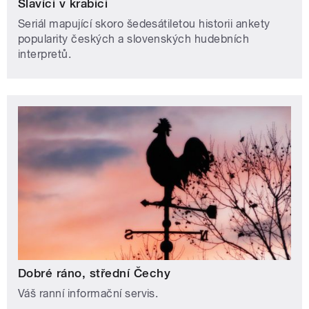
Slavíci v krabici
Seriál mapující skoro šedesátiletou historii ankety
popularity českých a slovenských hudebních
interpretů.
Dobré ráno, střední Čechy
Váš ranní informační servis.