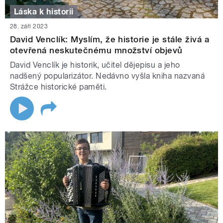
Láska k historii
28. září 2023
David Venclík: Myslím, že historie je stále živá a
otevřená neskutečnému množství objevů
David Venclík je historik, učitel dějepisu a jeho
nadšený popularizátor. Nedávno vyšla kniha nazvaná
Strážce historické paměti.