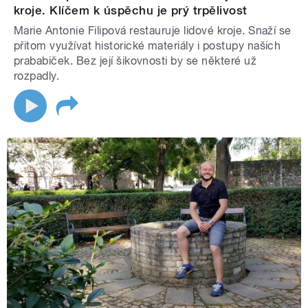
kroje. Klíčem k úspěchu je prý trpělivost
Marie Antonie Filipová restauruje lidové kroje. Snaží se
přitom využívat historické materiály i postupy našich
prababiček. Bez její šikovnosti by se některé už
rozpadly.