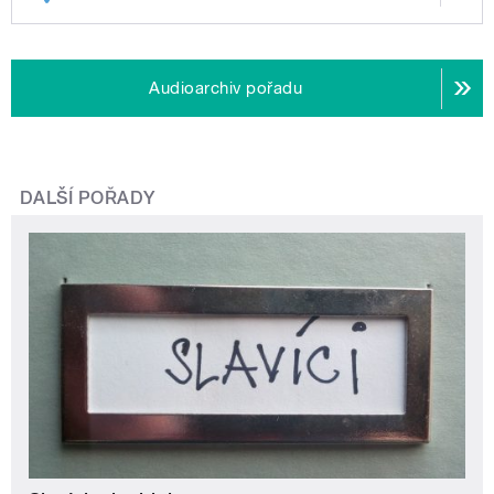
Audioarchiv pořadu
DALŠÍ POŘADY