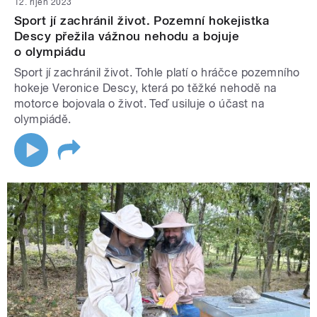
12. říjen 2023
Sport jí zachránil život. Pozemní hokejistka
Descy přežila vážnou nehodu a bojuje
o olympiádu
Sport jí zachránil život. Tohle platí o hráčce pozemního
hokeje Veronice Descy, která po těžké nehodě na
motorce bojovala o život. Teď usiluje o účast na
olympiádě.