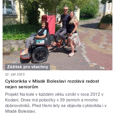
Zážitek pro všechny
22. září 2023
Cyklorikša v Mladé Boleslavi rozdává radost
nejen seniorům
Projekt Na kole v každém věku vznikl v roce 2012 v
Kodani. Dnes má pobočky v 39 zemích a mnoho
dobrovolníků. Před třemi lety se objevila cyklorikša i v
Mladé Boleslavi.