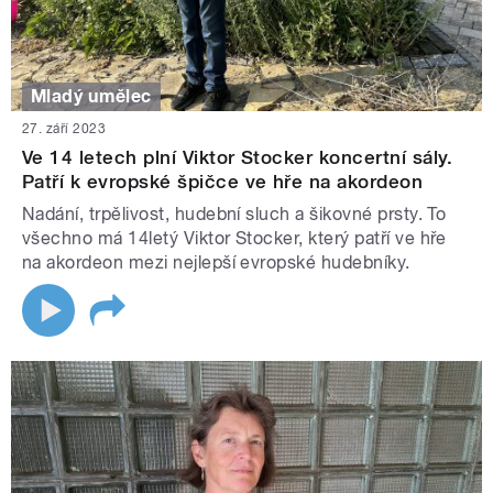
Mladý umělec
27. září 2023
Ve 14 letech plní Viktor Stocker koncertní sály.
Patří k evropské špičce ve hře na akordeon
Nadání, trpělivost, hudební sluch a šikovné prsty. To
všechno má 14letý Viktor Stocker, který patří ve hře
na akordeon mezi nejlepší evropské hudebníky.