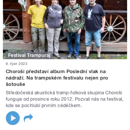
Festival Trampuráj
9. říjen 2023
Choroši představí album Poslední vlak na
nádraží. Na trampském festivalu nejen pro
šotouše
Středočeská akustická tramp-folková skupina Choroši
funguje od prosince roku 2012. Pozvali nás na festival,
kde se pochlubí prvním cédéčkem.