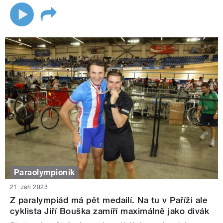
Paraolympionik
21. září 2023
Z paralympiád má pět medailí. Na tu v Paříži ale
cyklista Jiří Bouška zamíří maximálně jako divák