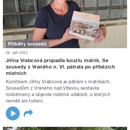
Příběhy sousedů
26. září 2023
Jiřina Vrabcová propadla kouzlu matrik. Se
sousedy z Vraného n. Vl. pátrala po příbězích
místních
Koníčkem Jiřiny Vrabcové je pátrání v matrikách.
Sousedům z Vraného nad Vltavou sestavila
rodokmeny a objevila rodinné události, o kterých
neměli ani tušení.