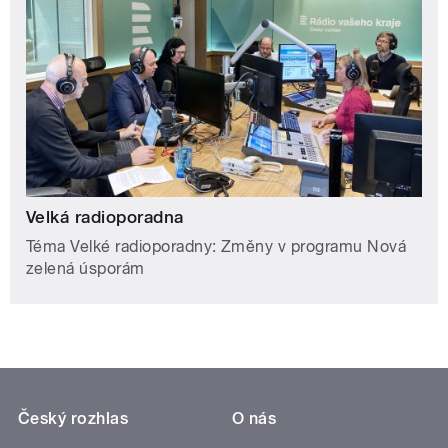
Velká radioporadna
Téma Velké radioporadny: Změny v programu Nová
zelená úsporám
Český rozhlas
O nás