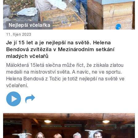
Nejlepší včelařka
11. říjen 2023
Je jí 15 let a je nejlepší na světě. Helena
Bendová zvítězila v Mezinárodním setkání
mladých včelařů
Málokterá 15letá slečna může říct, že získala zlatou
medaili na mistrovství světa. A navíc, ne ve sportu.
Helena Bendová z Tožic je totiž nejlepší na světě ve
včelaření.