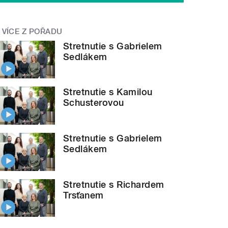
VÍCE Z POŘADU
Stretnutie s Gabrielem
Sedlákem
Stretnutie s Kamilou
Schusterovou
Stretnutie s Gabrielem
Sedlákem
Stretnutie s Richardem
Trsťanem