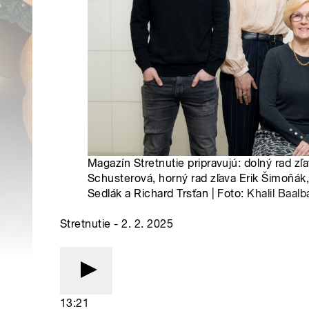
Magazín Stretnutie pripravujú: dolný rad zľ
Schusterová, horný rad zľava Erik Šimoňák,
Sedlák a Richard Trsťan | Foto:
Khalil Baalb
Stretnutie - 2. 2. 2025
13:21