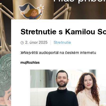
Stretnutie s Kamilou S
2. únor 2025
Stretnutie
Největší audioportál na českém internetu