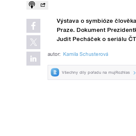
Výstava o symbióze člověka 
Praze. Dokument Prezidentk
Judit Pecháček o seriálu Č
autor:
Kamila Schusterová
Všechny díly pořadu na mujRozhlas