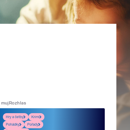
mujRozhlas
Hry a četby
Krimi
Pohádky
Pořady