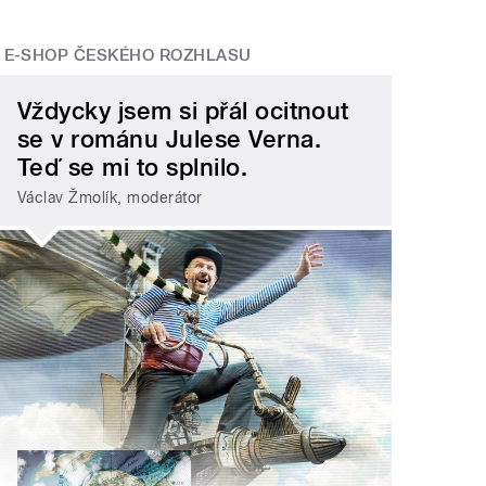
E-SHOP ČESKÉHO ROZHLASU
Vždycky jsem si přál ocitnout
se v románu Julese Verna.
Teď se mi to splnilo.
Václav Žmolík, moderátor