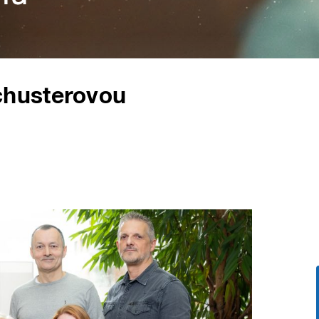
chusterovou