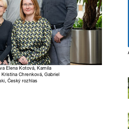
ava Elena Kotová, Kamila
 Kristína Chrenková, Gabriel
aki
, Český rozhlas