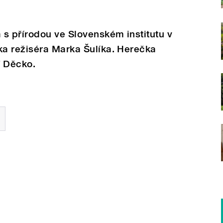
s přírodou ve Slovenském institutu v
a režiséra Marka Šulíka. Herečka
T Děcko.