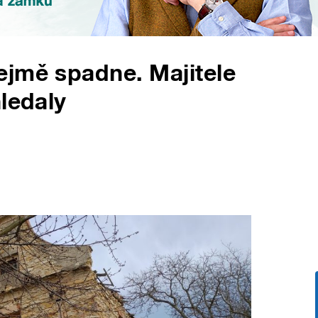
ejmě spadne. Majitele
ledaly