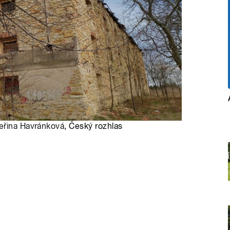
eřina Havránková
, Český rozhlas