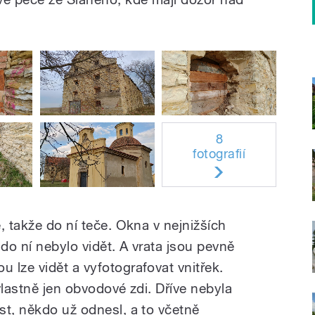
8
fotografií
, takže do ní teče. Okna v nejnižších
do ní nebylo vidět. A vrata jsou pevně
 lze vidět a vyfotografovat vnitřek.
vlastně jen obvodové zdi. Dříve nebyla
st, někdo už odnesl, a to včetně