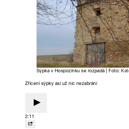
Sýpka v Hospozínku se rozpadá | Foto:
Kat
Zřícení sýpky asi už nic nezabrání
2:11