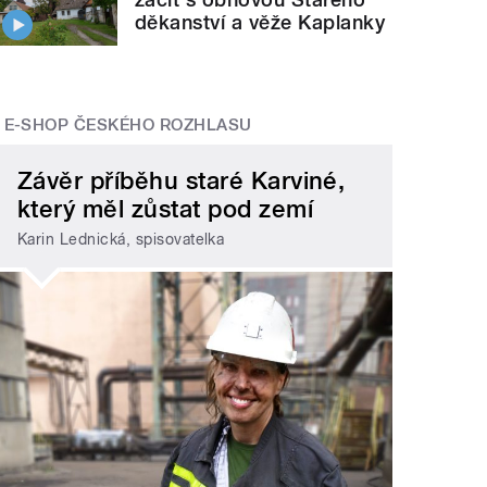
děkanství a věže Kaplanky
E-SHOP ČESKÉHO ROZHLASU
Závěr příběhu staré Karviné,
který měl zůstat pod zemí
Karin Lednická, spisovatelka