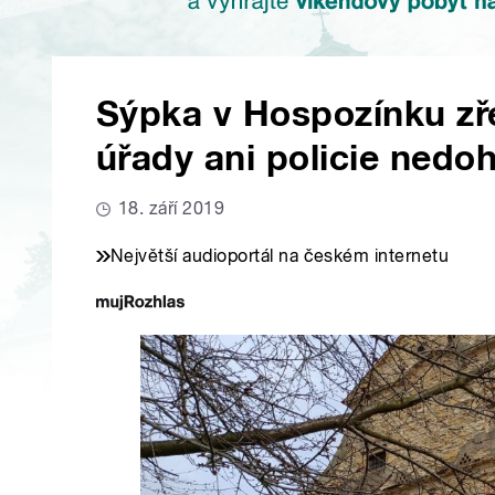
Sýpka v Hospozínku zř
úřady ani policie nedoh
18. září 2019
Největší audioportál na českém internetu