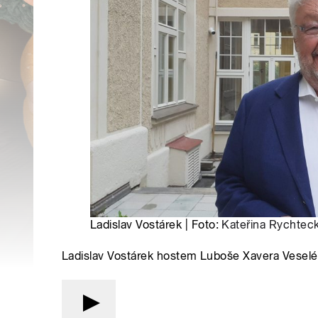
Ladislav Vostárek | Foto:
Kateřina Rychtec
Ladislav Vostárek hostem Luboše Xavera Vesel