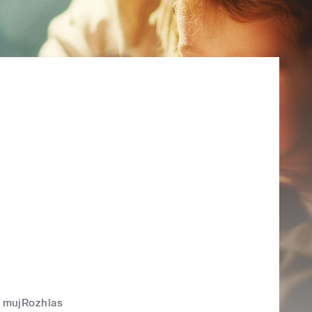
mujRozhlas