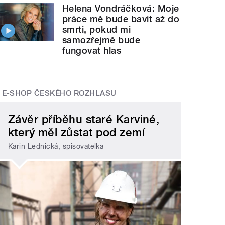
Helena Vondráčková: Moje
práce mě bude bavit až do
smrti, pokud mi
samozřejmě bude
fungovat hlas
E-SHOP ČESKÉHO ROZHLASU
Závěr příběhu staré Karviné,
který měl zůstat pod zemí
Karin Lednická, spisovatelka