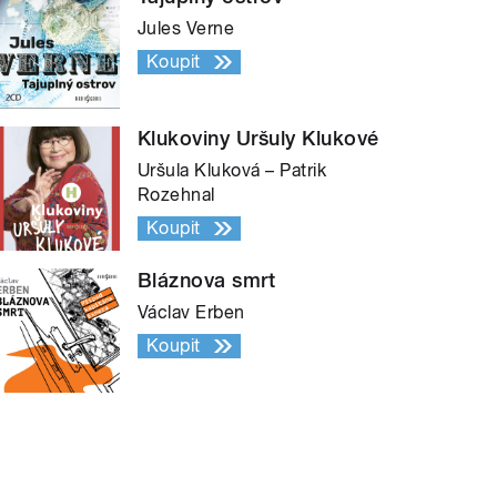
Jules Verne
Koupit
Klukoviny Uršuly Klukové
Uršula Kluková – Patrik
Rozehnal
Koupit
Bláznova smrt
Václav Erben
Koupit