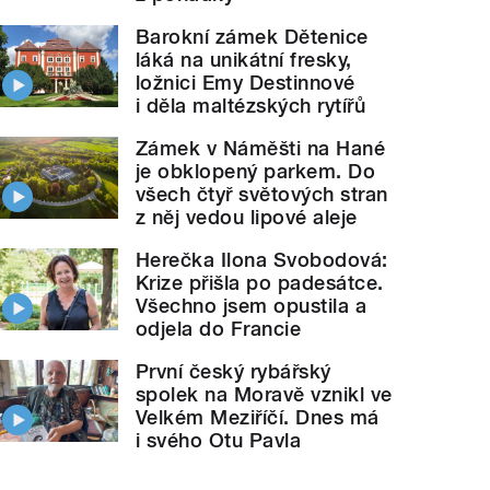
Barokní zámek Dětenice
láká na unikátní fresky,
ložnici Emy Destinnové
i děla maltézských rytířů
Zámek v Náměšti na Hané
je obklopený parkem. Do
všech čtyř světových stran
z něj vedou lipové aleje
Herečka Ilona Svobodová:
Krize přišla po padesátce.
Všechno jsem opustila a
odjela do Francie
První český rybářský
spolek na Moravě vznikl ve
Velkém Meziříčí. Dnes má
i svého Otu Pavla