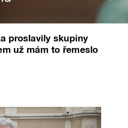
a proslavily skupiny
kem už mám to řemeslo