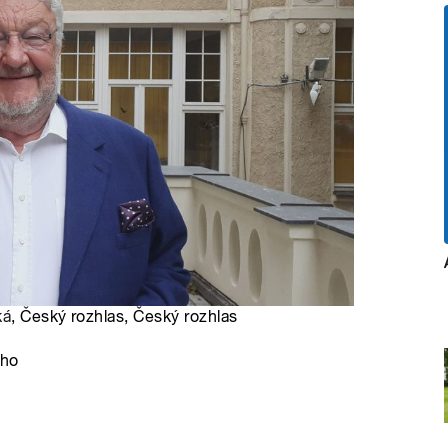
ká
, Český rozhlas, Český rozhlas
ého