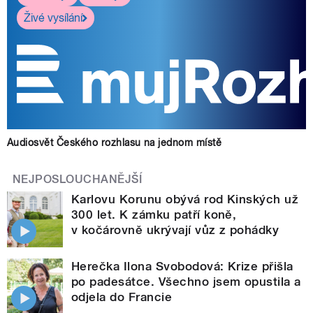
Živé vysílání
Audiosvět Českého rozhlasu na jednom místě
NEJPOSLOUCHANĚJŠÍ
Karlovu Korunu obývá rod Kinských už
300 let. K zámku patří koně,
v kočárovně ukrývají vůz z pohádky
Herečka Ilona Svobodová: Krize přišla
po padesátce. Všechno jsem opustila a
odjela do Francie