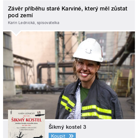
Závěr příběhu staré Karviné, který měl zůstat
pod zemí
Karin Lednická, spisovatelka
Šikmý kostel 3
Koupit