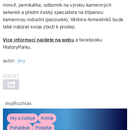
mincíř, perníkářka, odborník na výrobu kamenných
sekerek a přední český specialista na štípanou
kamennou industrii (pazourek). Většina řemeslníků bude
také nabízet svoje zboží k prodeji.
Více informací najdete na webu
a facebooku
HistoryParku.
autor:
jmy
mujRozhlas
Hry a četby
Krimi
Pohádky
Pořady