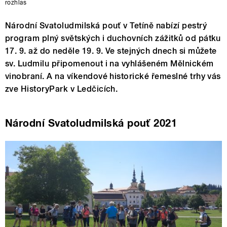
rozhlas
Národní Svatoludmilská pouť v Tetíně nabízí pestrý
program plný světských i duchovních zážitků od pátku
17. 9. až do neděle 19. 9. Ve stejných dnech si můžete
sv. Ludmilu připomenout i na vyhlášeném Mělnickém
vinobraní. A na víkendové historické řemeslné trhy vás
zve HistoryPark v Ledčicích.
Národní Svatoludmilská pouť 2021