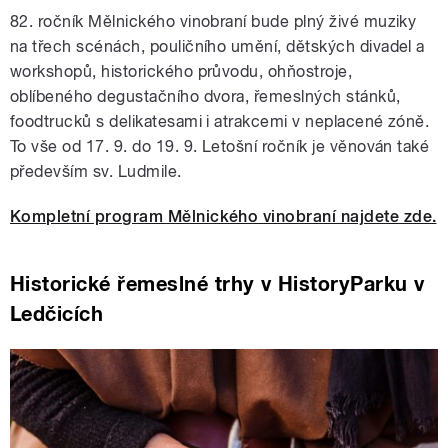
82. ročník Mělnického vinobraní bude plný živé muziky
na třech scénách, pouličního umění, dětských divadel a
workshopů, historického průvodu, ohňostroje,
oblíbeného degustačního dvora, řemeslných stánků,
foodtrucků s delikatesami i atrakcemi v neplacené zóně.
To vše od 17. 9. do 19. 9. Letošní ročník je věnován také
především sv. Ludmile.
Kompletní program Mělnického vinobraní najdete zde.
Historické řemeslné trhy v HistoryParku v
Ledčicích