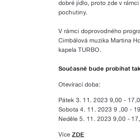
dobré jídlo, proto zde v rámc
pochutiny.
V rámci doprovodného progra
Cimbálová muzika Martina Ho
kapela TURBO.
Současně bude probíhat tak
Otevírací doba:
Pátek 3. 11. 2023 9,00 - 17,
Sobota 4. 11. 2023 9 ,00 - 1
Neděle 5. 11. 2023 9,00 - 17
Více
ZDE