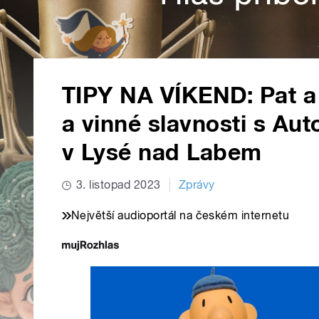
TIPY NA VÍKEND: Pat a
a vinné slavnosti s Aut
v Lysé nad Labem
3. listopad 2023
Zprávy
Největší audioportál na českém internetu