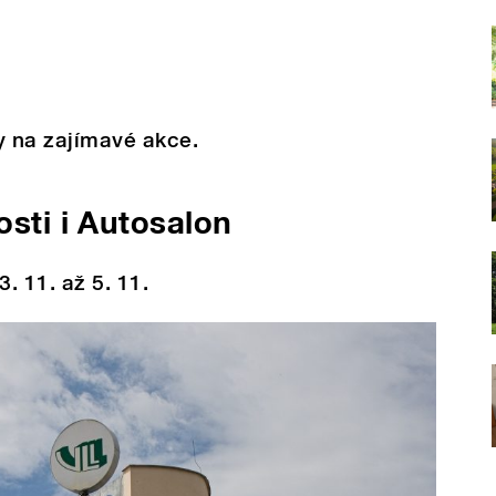
py na zajímavé akce.
osti i Autosalon
. 11. až 5. 11.