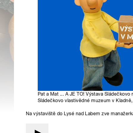
Pat a Mat ... A JE TO! Výstava Sládečkovo
Sládečkovo vlastivědné muzeum v Kladně, 
Na výstaviště do Lysé nad Labem zve manažerka