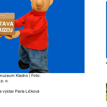
 muzeum Kladno | Foto:
p. o.
 výstav Pavla Ličková