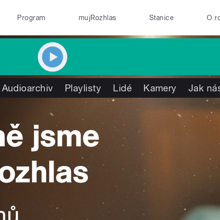
Program
mujRozhlas
Stanice
O r
Audioarchiv
Playlisty
Lidé
Kamery
Jak nás