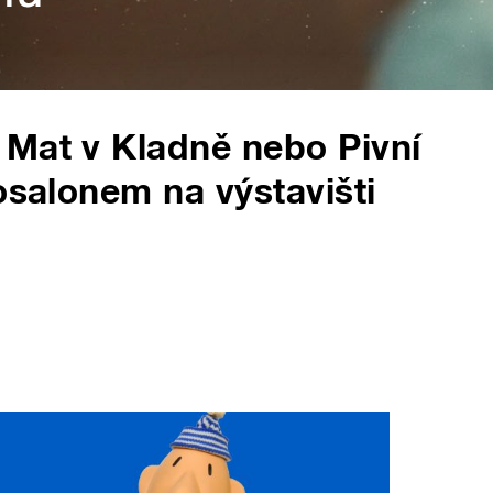
 Mat v Kladně nebo Pivní
osalonem na výstavišti