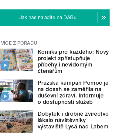
Jak nás naladíte na DABu
VÍCE Z POŘADU
Komiks pro každého: Nový
projekt zpřístupňuje
příběhy i nevidomým
čtenářům
Pražská kampaň Pomoc je
na dosah se zaměřila na
duševní zdraví. Informuje
o dostupnosti služeb
Dobytek i drobné zvířectvo
lákalo návštěvníky
výstaviště Lysá nad Labem