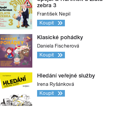
zebra 3
František Nepil
Koupit
Klasické pohádky
Daniela Fischerová
Koupit
Hledání veřejné služby
Irena Ryšánková
Koupit