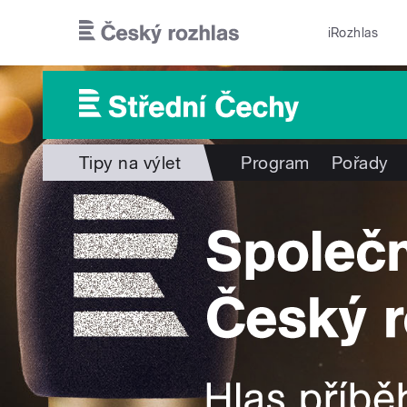
Přejít k hlavnímu obsahu
iRozhlas
Tipy na výlet
Program
Pořady