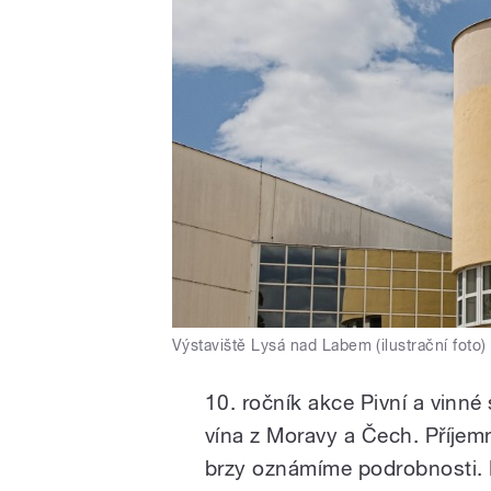
Výstaviště Lysá nad Labem (ilustrační foto)
10. ročník akce Pivní a vinné
vína z Moravy a Čech. Příje
brzy oznámíme podrobnosti. 