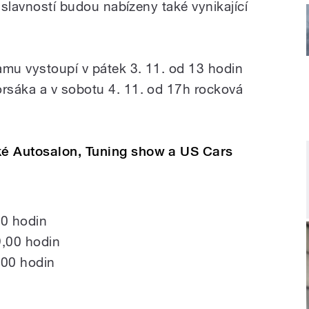
i slavností budou nabízeny také vynikající
mu vystoupí v pátek 3. 11. od 13 hodin
rsáka a v sobotu 4. 11. od 17h rocková
é Autosalon, Tuning show a US Cars
00 hodin
9,00 hodin
,00 hodin