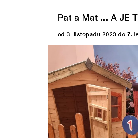
Pat a Mat ... A JE 
od 3. listopadu 2023 do 7. 