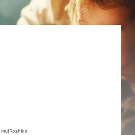
mujRozhlas