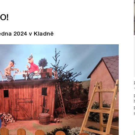
TO!
ledna 2024 v Kladně