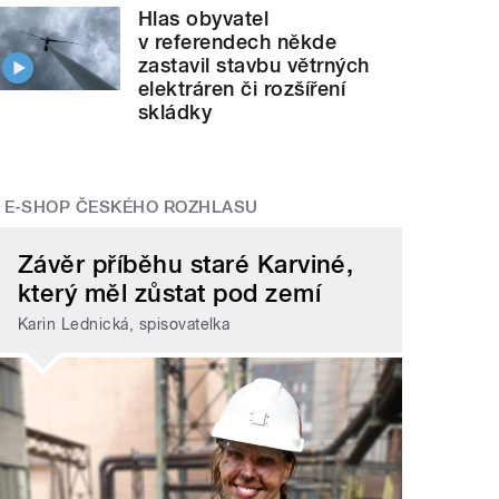
Hlas obyvatel
v referendech někde
zastavil stavbu větrných
elektráren či rozšíření
skládky
E-SHOP ČESKÉHO ROZHLASU
Závěr příběhu staré Karviné,
který měl zůstat pod zemí
Karin Lednická, spisovatelka