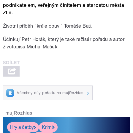
podnikatelem, veřejným činitelem a starostou města
Zlín.
Životní příběh "krále obuvi" Tomáše Bati.
Účinkují Petr Horák, který je také režisér pořadu a autor
životopisu Michal Mašek.
Všechny díly pořadu na mujRozhlas
mujRozhlas
Hry a četby
Krimi