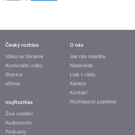
Český rozhlas
O nás
Válka na Ukrajině
Jak nás naladíte
Komunální volby
Nápověda
Stanice
Lidé v rádiu
eShop
Kariéra
Kontakt
Rozhlasový poplatek
mujRozhlas
Živé vysílání
Audioarchiv
Podcasty