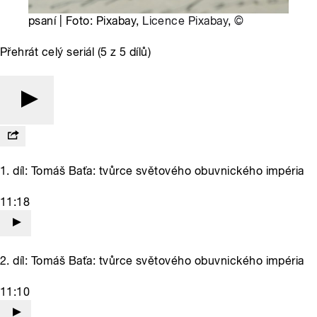
psaní | Foto: Pixabay,
Licence Pixabay
,
©
Přehrát celý seriál (5 z 5 dílů)
1. díl: Tomáš Baťa: tvůrce světového obuvnického impéria
11:18
2. díl: Tomáš Baťa: tvůrce světového obuvnického impéria
11:10