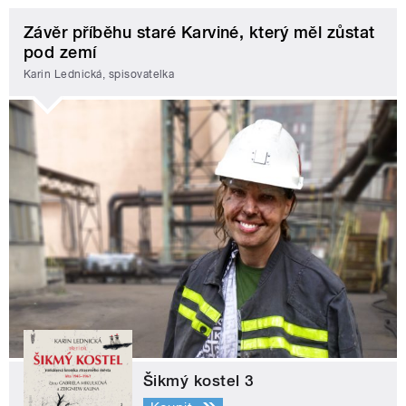
Závěr příběhu staré Karviné, který měl zůstat
pod zemí
Karin Lednická, spisovatelka
Šikmý kostel 3