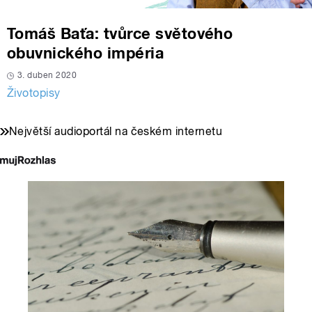
Tomáš Baťa: tvůrce světového
obuvnického impéria
3. duben 2020
Životopisy
Největší audioportál na českém internetu