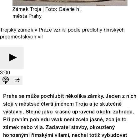
Zámek Troja | Foto: Galerie hl.
města Prahy
Trojský zámek v Praze vznikl podle předlohy římských
předměstských vil
3:00
Praha se může pochlubit několika zámky. Jeden z nich
stojí v městské čtvrti jménem Troja a je skutečně
výstavní. Stejně jako krásně upravená okolní zahrada.
Při prvním pohledu však není zcela jasné, zda je to
zámek nebo vila. Zadavatel stavby, okouzlený
honosnými římskými vilami, nechal totiž vybudovat