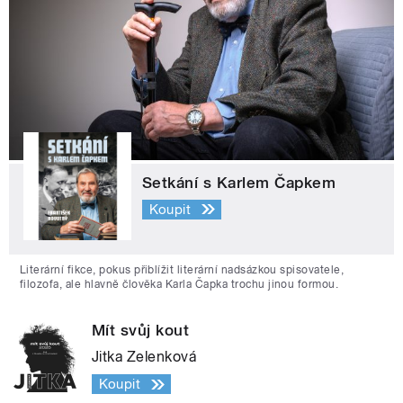
Setkání s Karlem Čapkem
Koupit
Literární fikce, pokus přiblížit literární nadsázkou spisovatele,
filozofa, ale hlavně člověka Karla Čapka trochu jinou formou.
Mít svůj kout
Jitka Zelenková
Koupit