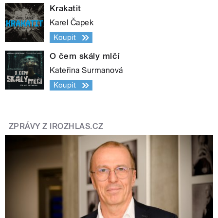
Krakatit
Karel Čapek
Koupit
O čem skály mlčí
Kateřina Surmanová
Koupit
ZPRÁVY Z IROZHLAS.CZ