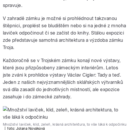
spravuje.
V zahradě zámku je možné si prohlédnout takzvanou
štěpnici, proplést se bludištěm nebo si na jedné z mnoha
laviček odpočinout či se začíst do knihy. Stálou expozici
zde představuje samotná architektura a výzdoba zámku
Troja.
Každoročně se v Trojském zámku konají nové výstavy,
které jsou přizpůsobeny zámeckým interiérům. Letos
jste zváni k prohlídce výstavy Václav Cigler: Tady a teď.
Jeden z našich nejvýznamnějších sklářských výtvarníků
svá díla zasadil do jednotlivých místností, ale expozice
zasahuje i do zámecké zahrady.
Množství laviček, klid, zeleň, krásná architektura, to vše láká k odpočinku
|
foto:
Jolana Nováková