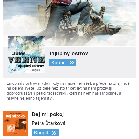
Tajuplný ostrov
Koupit
Lincolnův ostrov nikdo nikdy na mapě nenašel, a přece ho znají lidé
na celém světě. Už déle než sto třicet let na něm prožívají
dobrodružství s pěticí trosečníků, kteří na něm našli útočiště, a
hlavně nejedno tajemství.
Dej mi pokoj
Petra Štarková
Koupit