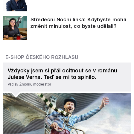
Středeční Noční linka: Kdybyste mohli
změnit minulost, co byste udělali?
E-SHOP ČESKÉHO ROZHLASU
Vždycky jsem si přál ocitnout se v románu
Julese Verna. Teď se mi to splnilo.
Václav Žmolík, moderátor