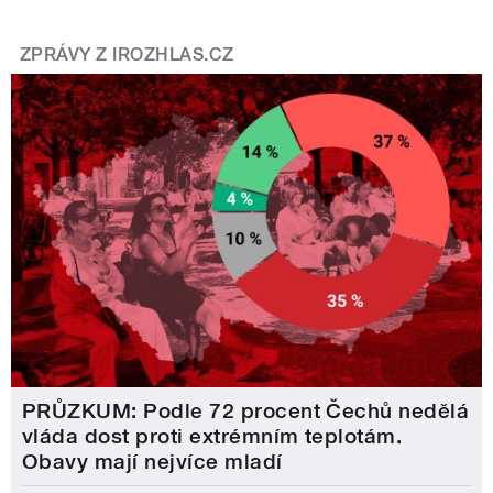
ZPRÁVY Z IROZHLAS.CZ
PRŮZKUM: Podle 72 procent Čechů nedělá
vláda dost proti extrémním teplotám.
Obavy mají nejvíce mladí