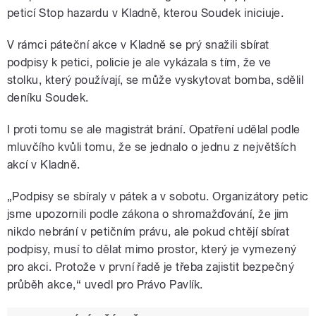
peticí Stop hazardu v Kladně, kterou Soudek iniciuje.
V rámci páteční akce v Kladně se prý snažili sbírat
podpisy k petici, policie je ale vykázala s tím, že ve
stolku, který používají, se může vyskytovat bomba, sdělil
deníku Soudek.
I proti tomu se ale magistrát brání. Opatření udělal podle
mluvčího kvůli tomu, že se jednalo o jednu z největších
akcí v Kladně.
„Podpisy se sbíraly v pátek a v sobotu. Organizátory petic
jsme upozornili podle zákona o shromažďování, že jim
nikdo nebrání v petičním právu, ale pokud chtějí sbírat
podpisy, musí to dělat mimo prostor, který je vymezený
pro akci. Protože v první řadě je třeba zajistit bezpečný
průběh akce,“ uvedl pro Právo Pavlík.