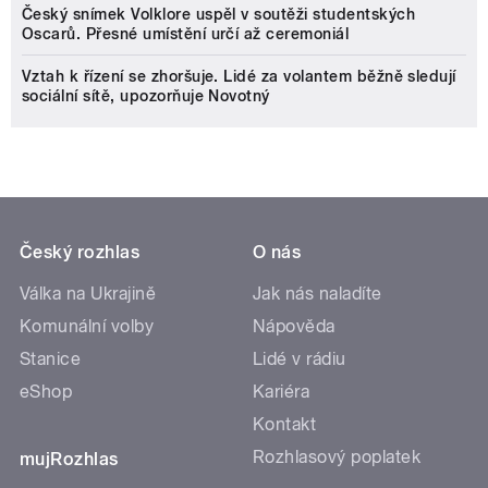
Český snímek Volklore uspěl v soutěži studentských
Oscarů. Přesné umístění určí až ceremoniál
Vztah k řízení se zhoršuje. Lidé za volantem běžně sledují
sociální sítě, upozorňuje Novotný
Český rozhlas
O nás
Válka na Ukrajině
Jak nás naladíte
Komunální volby
Nápověda
Stanice
Lidé v rádiu
eShop
Kariéra
Kontakt
Rozhlasový poplatek
mujRozhlas