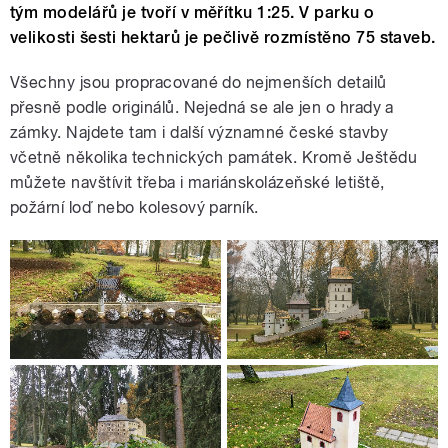
tým modelářů je tvoří v měřítku 1:25. V parku o
velikosti šesti hektarů je pečlivě rozmístěno 75 staveb.
Všechny jsou propracované do nejmenších detailů
přesně podle originálů. Nejedná se ale jen o hrady a
zámky. Najdete tam i další významné české stavby
včetně několika technických památek. Kromě Ještědu
můžete navštívit třeba i mariánskolázeňské letiště,
požární loď nebo kolesový parník.