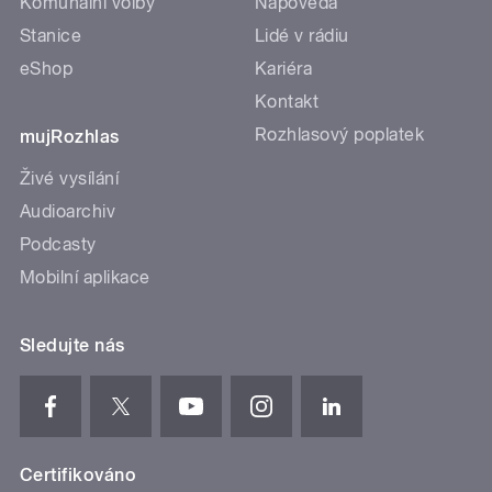
Komunální volby
Nápověda
Stanice
Lidé v rádiu
eShop
Kariéra
Kontakt
Rozhlasový poplatek
mujRozhlas
Živé vysílání
Audioarchiv
Podcasty
Mobilní aplikace
Sledujte nás
Certifikováno