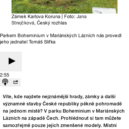
Zámek Karlova Koruna | Foto:
Jana
Strejčková
, Český rozhlas
Parkem Boheminium v Mariánských Lázních nás provedl
jeho jednatel Tomáš Slifka
2:55
Víte, kde najdete nejznámější hrady, zámky a další
významné stavby České republiky pěkně pohromadě
na jednom místě? V parku Boheminium v Mariánských
Lázních na západě Čech. Prohlédnout si tam můžete
samozřejmě pouze jejich zmenšené modely. Místní