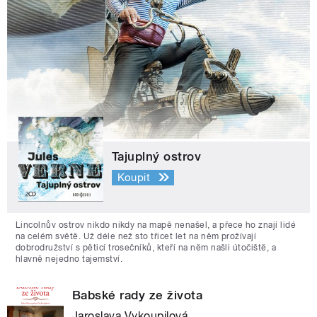
Tajuplný ostrov
Koupit
Lincolnův ostrov nikdo nikdy na mapě nenašel, a přece ho znají lidé
na celém světě. Už déle než sto třicet let na něm prožívají
dobrodružství s pěticí trosečníků, kteří na něm našli útočiště, a
hlavně nejedno tajemství.
Babské rady ze života
Jaroslava Vykoupilová