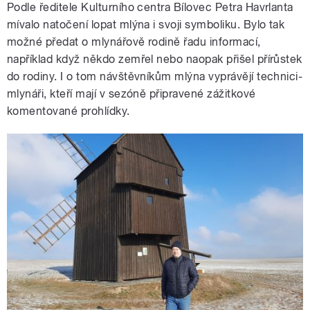
Podle ředitele Kulturního centra Bílovec Petra Havrlanta
mívalo natočení lopat mlýna i svoji symboliku. Bylo tak
možné předat o mlynářově rodině řadu informací,
například když někdo zemřel nebo naopak přišel přírůstek
do rodiny. I o tom návštěvníkům mlýna vyprávějí technici-
mlynáři, kteří mají v sezóně připravené zážitkové
komentované prohlídky.