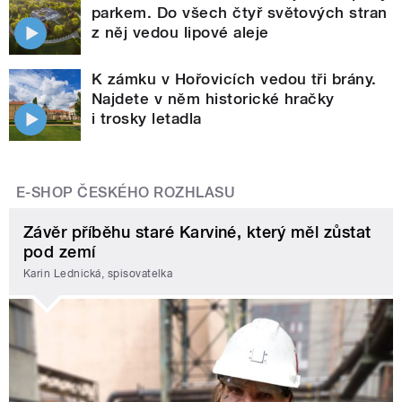
parkem. Do všech čtyř světových stran
z něj vedou lipové aleje
K zámku v Hořovicích vedou tři brány.
Najdete v něm historické hračky
i trosky letadla
E-SHOP ČESKÉHO ROZHLASU
Závěr příběhu staré Karviné, který měl zůstat
pod zemí
Karin Lednická, spisovatelka