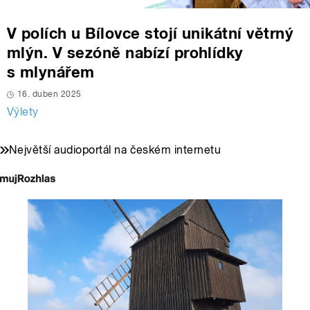
V polích u Bílovce stojí unikátní větrný
mlýn. V sezóně nabízí prohlídky
s mlynářem
16. duben 2025
Výlety
Největší audioportál na českém internetu