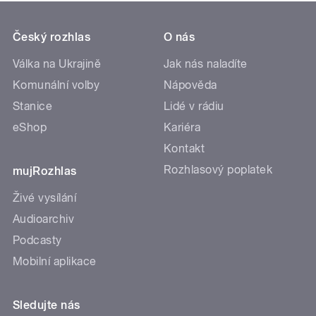
Český rozhlas
O nás
Válka na Ukrajině
Jak nás naladíte
Komunální volby
Nápověda
Stanice
Lidé v rádiu
eShop
Kariéra
Kontakt
Rozhlasový poplatek
mujRozhlas
Živé vysílání
Audioarchiv
Podcasty
Mobilní aplikace
Sledujte nás