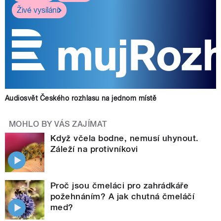
Živé vysílání
Audiosvět Českého rozhlasu na jednom místě
MOHLO BY VÁS ZAJÍMAT
Když včela bodne, nemusí uhynout.
Záleží na protivníkovi
Proč jsou čmeláci pro zahrádkáře
požehnáním? A jak chutná čmeláčí
med?