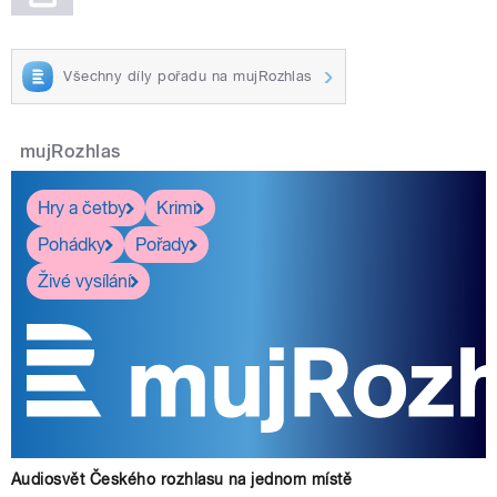
Všechny díly pořadu na mujRozhlas
mujRozhlas
Hry a četby
Krimi
Pohádky
Pořady
Živé vysílání
Audiosvět Českého rozhlasu na jednom místě