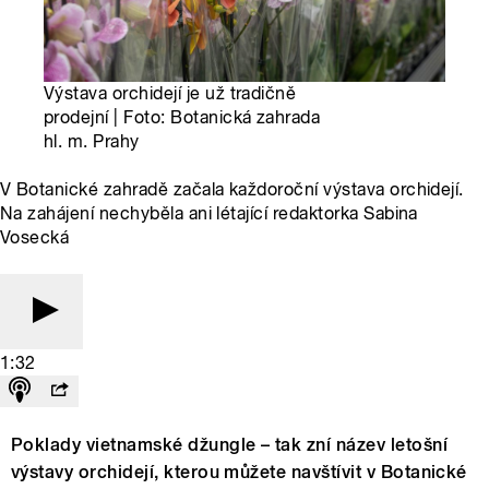
Výstava orchidejí je už tradičně
prodejní | Foto: Botanická zahrada
hl. m. Prahy
V Botanické zahradě začala každoroční výstava orchidejí.
Na zahájení nechyběla ani létající redaktorka Sabina
Vosecká
1:32
Poklady vietnamské džungle – tak zní název letošní
výstavy orchidejí, kterou můžete navštívit v Botanické