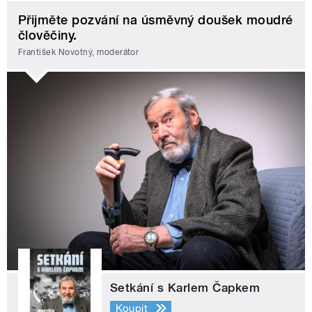
Přijměte pozvání na úsměvný doušek moudré
člověčiny.
František Novotný, moderátor
Setkání s Karlem Čapkem
Koupit