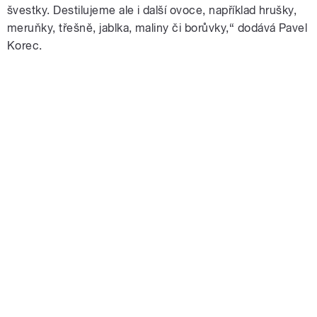
švestky. Destilujeme ale i další ovoce, například hrušky,
meruňky, třešně, jablka, maliny či borůvky,“ dodává Pavel
Korec.