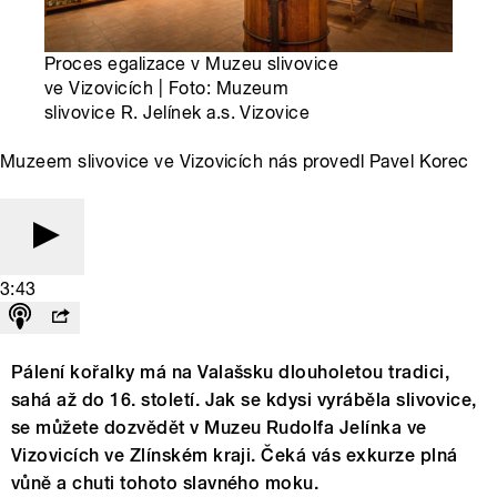
Proces egalizace v Muzeu slivovice
ve Vizovicích | Foto: Muzeum
slivovice R. Jelínek a.s. Vizovice
Muzeem slivovice ve Vizovicích nás provedl Pavel Korec
3:43
Pálení kořalky má na Valašsku dlouholetou tradici,
sahá až do 16. století. Jak se kdysi vyráběla slivovice,
se můžete dozvědět v Muzeu Rudolfa Jelínka ve
Vizovicích ve Zlínském kraji. Čeká vás exkurze plná
vůně a chuti tohoto slavného moku.