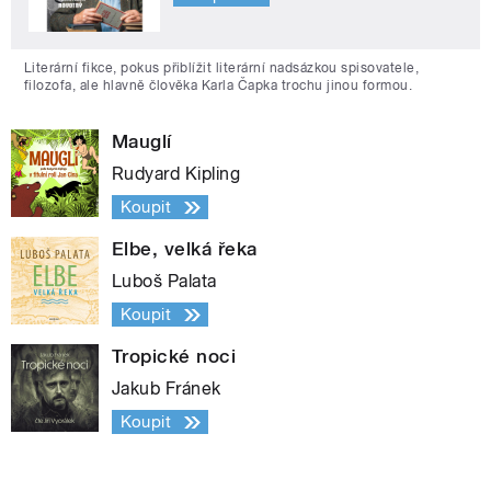
Literární fikce, pokus přiblížit literární nadsázkou spisovatele,
filozofa, ale hlavně člověka Karla Čapka trochu jinou formou.
Mauglí
Rudyard Kipling
Koupit
Elbe, velká řeka
Luboš Palata
Koupit
Tropické noci
Jakub Fránek
Koupit