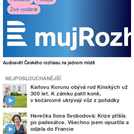
Živé vysílání
Audiosvět Českého rozhlasu na jednom místě
NEJPOSLOUCHANĚJŠÍ
Karlovu Korunu obývá rod Kinských už
300 let. K zámku patří koně,
v kočárovně ukrývají vůz z pohádky
Herečka Ilona Svobodová: Krize přišla
po padesátce. Všechno jsem opustila a
odjela do Francie