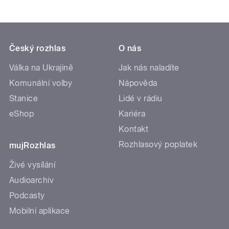
Český rozhlas
O nás
Válka na Ukrajině
Jak nás naladíte
Komunální volby
Nápověda
Stanice
Lidé v rádiu
eShop
Kariéra
Kontakt
Rozhlasový poplatek
mujRozhlas
Živé vysílání
Audioarchiv
Podcasty
Mobilní aplikace