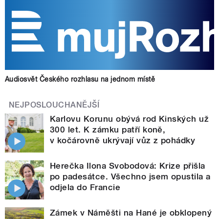
Audiosvět Českého rozhlasu na jednom místě
NEJPOSLOUCHANĚJŠÍ
Karlovu Korunu obývá rod Kinských už
300 let. K zámku patří koně,
v kočárovně ukrývají vůz z pohádky
Herečka Ilona Svobodová: Krize přišla
po padesátce. Všechno jsem opustila a
odjela do Francie
Zámek v Náměšti na Hané je obklopený