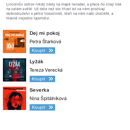
Lincolnův ostrov nikdo nikdy na mapě nenašel, a přece ho znají lidé
na celém světě. Už déle než sto třicet let na něm prožívají
dobrodružství s pěticí trosečníků, kteří na něm našli útočiště, a
hlavně nejedno tajemství.
Dej mi pokoj
Petra Štarková
Koupit
Lyžák
Tereza Verecká
Koupit
Severka
Nina Špitálníková
Koupit