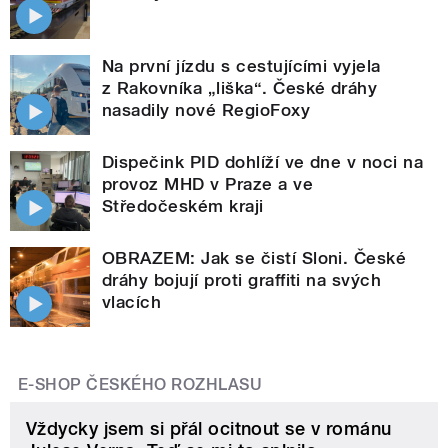
Na první jízdu s cestujícími vyjela
z Rakovníka „liška“. České dráhy
nasadily nové RegioFoxy
Dispečink PID dohlíží ve dne v noci na
provoz MHD v Praze a ve
Středočeském kraji
OBRAZEM: Jak se čistí Sloni. České
dráhy bojují proti graffiti na svých
vlacích
E-SHOP ČESKÉHO ROZHLASU
Vždycky jsem si přál ocitnout se v románu