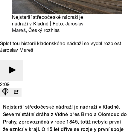
Nejstarší středočeské nádraží je
nádraží v Kladně | Foto:
Jaroslav
Mareš
, Český rozhlas
Spletitou historii kladenského nádraží se vydal rozplést
Jaroslav Mareš
2:09
Nejstarší středočeské nádraží je nádraží v Kladně.
Severní státní dráha z Vídně přes Brno a Olomouc do
Prahy, zprovozněná v roce 1845, totiž nebyla první
železnicí v kraji. O 15 let dříve se rozjely první spoje