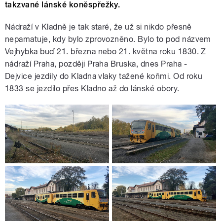
takzvané lánské koněspřežky.
Nádraží v Kladně je tak staré, že už si nikdo přesně
nepamatuje, kdy bylo zprovozněno. Bylo to pod názvem
Vejhybka buď 21. března nebo 21. května roku 1830. Z
nádraží Praha, později Praha Bruska, dnes Praha -
Dejvice jezdily do Kladna vlaky tažené koňmi. Od roku
1833 se jezdilo přes Kladno až do lánské obory.