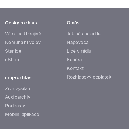
Český rozhlas
O nás
Válka na Ukrajině
Jak nás naladíte
Komunální volby
Nápověda
Stanice
Lidé v rádiu
eShop
Kariéra
Kontakt
Rozhlasový poplatek
mujRozhlas
Živé vysílání
Audioarchiv
Podcasty
Mobilní aplikace