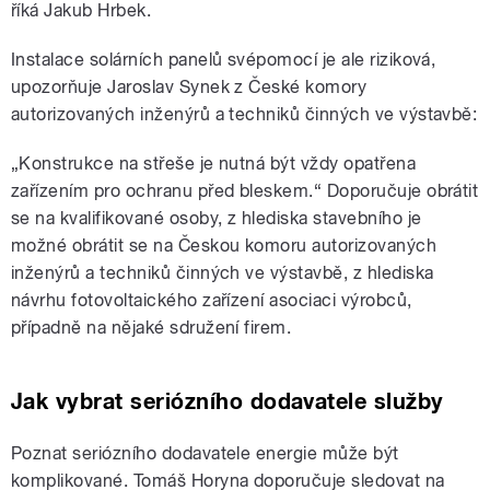
říká Jakub Hrbek.
Instalace solárních panelů svépomocí je ale riziková,
upozorňuje Jaroslav Synek z České komory
autorizovaných inženýrů a techniků činných ve výstavbě:
„Konstrukce na střeše je nutná být vždy opatřena
zařízením pro ochranu před bleskem.“ Doporučuje obrátit
se na kvalifikované osoby, z hlediska stavebního je
možné obrátit se na Českou komoru autorizovaných
inženýrů a techniků činných ve výstavbě, z hlediska
návrhu fotovoltaického zařízení asociaci výrobců,
případně na nějaké sdružení firem.
Jak vybrat seriózního dodavatele služby
Poznat seriózního dodavatele energie může být
komplikované. Tomáš Horyna doporučuje sledovat na