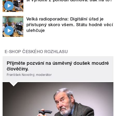
Velká radioporadna: Digitální úřad je
přístupný skoro všem. Státu hodně věcí
ulehčuje
E-SHOP ČESKÉHO ROZHLASU
Přijměte pozvání na úsměvný doušek moudré
člověčiny.
František Novotný, moderátor