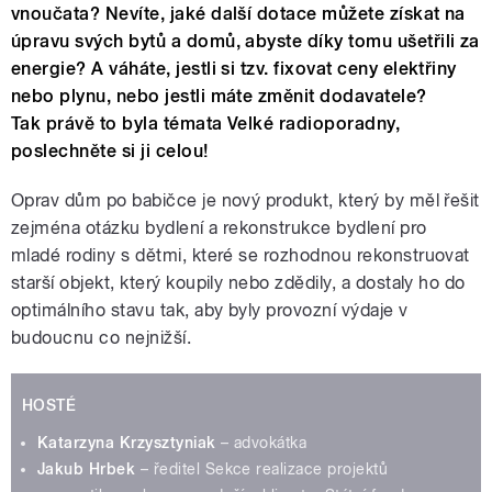
vnoučata? Nevíte, jaké další dotace můžete získat na
úpravu svých bytů a domů, abyste díky tomu ušetřili za
energie? A váháte, jestli si tzv. fixovat ceny elektřiny
nebo plynu, nebo jestli máte změnit dodavatele?
Tak právě to byla témata Velké radioporadny,
poslechněte si ji celou!
Oprav dům po babičce je nový produkt, který by měl řešit
zejména otázku bydlení a rekonstrukce bydlení pro
mladé rodiny s dětmi, které se rozhodnou rekonstruovat
starší objekt, který koupily nebo zdědily, a dostaly ho do
optimálního stavu tak, aby byly provozní výdaje v
budoucnu co nejnižší.
HOSTÉ
Katarzyna Krzysztyniak
– advokátka
Jakub Hrbek
– ředitel Sekce realizace projektů