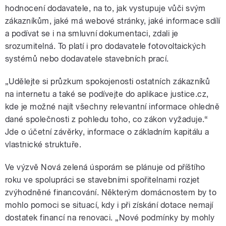
hodnocení dodavatele, na to, jak vystupuje vůči svým
zákazníkům, jaké má webové stránky, jaké informace sdílí
a podívat se i na smluvní dokumentaci, zdali je
srozumitelná. To platí i pro dodavatele fotovoltaických
systémů nebo dodavatele stavebních prací.
„Udělejte si průzkum spokojenosti ostatních zákazníků
na internetu a také se podívejte do aplikace justice.cz,
kde je možné najít všechny relevantní informace ohledně
dané společnosti z pohledu toho, co zákon vyžaduje.“
Jde o účetní závěrky, informace o základním kapitálu a
vlastnické struktuře.
Ve výzvě Nová zelená úsporám se plánuje od příštího
roku ve spolupráci se stavebními spořitelnami rozjet
zvýhodněné financování. Některým domácnostem by to
mohlo pomoci se situací, kdy i při získání dotace nemají
dostatek financí na renovaci. „Nové podmínky by mohly