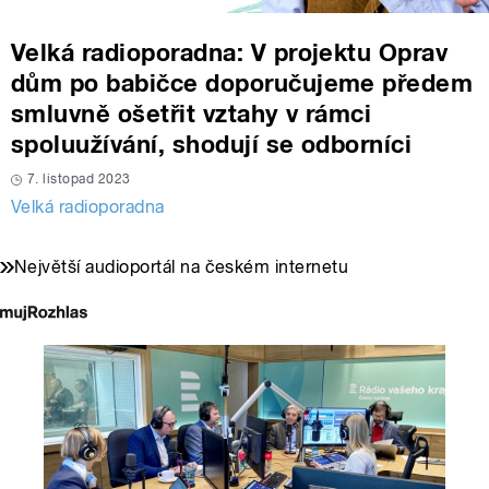
Velká radioporadna: V projektu Oprav
dům po babičce doporučujeme předem
smluvně ošetřit vztahy v rámci
spoluužívání, shodují se odborníci
7. listopad 2023
Velká radioporadna
Největší audioportál na českém internetu