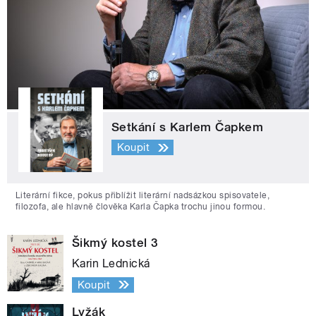
Setkání s Karlem Čapkem
Koupit
Literární fikce, pokus přiblížit literární nadsázkou spisovatele,
filozofa, ale hlavně člověka Karla Čapka trochu jinou formou.
Šikmý kostel 3
Karin Lednická
Koupit
Lyžák