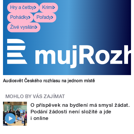
Hry a četby
Krimi
Pohádky
Pořady
Živé vysílání
Audiosvět Českého rozhlasu na jednom místě
MOHLO BY VÁS ZAJÍMAT
O příspěvek na bydlení má smysl žádat.
Podání žádosti není složité a jde
i online