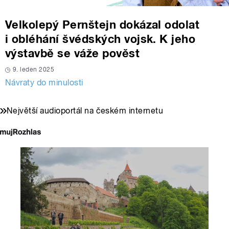
Velkolepý Pernštejn dokázal odolat
i obléhání švédských vojsk. K jeho
výstavbě se váže pověst
9. leden 2025
Návraty do minulosti
Největší audioportál na českém internetu