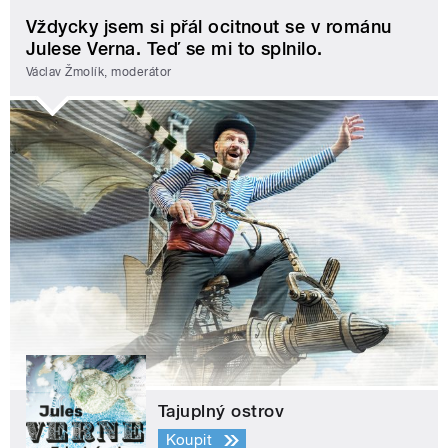
Vždycky jsem si přál ocitnout se v románu
Julese Verna. Teď se mi to splnilo.
Václav Žmolík, moderátor
Tajuplný ostrov
Koupit