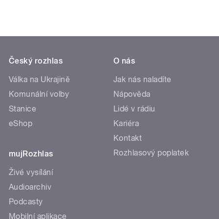
Český rozhlas
O nás
Válka na Ukrajině
Jak nás naladíte
Komunální volby
Nápověda
Stanice
Lidé v rádiu
eShop
Kariéra
Kontakt
Rozhlasový poplatek
mujRozhlas
Živé vysílání
Audioarchiv
Podcasty
Mobilní aplikace