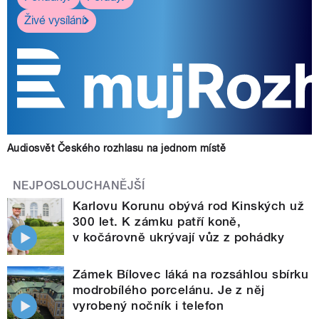
Živé vysílání
Audiosvět Českého rozhlasu na jednom místě
NEJPOSLOUCHANĚJŠÍ
Karlovu Korunu obývá rod Kinských už
300 let. K zámku patří koně,
v kočárovně ukrývají vůz z pohádky
Zámek Bílovec láká na rozsáhlou sbírku
modrobílého porcelánu. Je z něj
vyrobený nočník i telefon