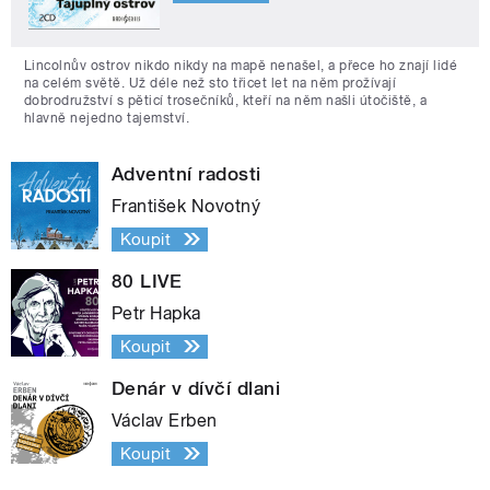
Lincolnův ostrov nikdo nikdy na mapě nenašel, a přece ho znají lidé
na celém světě. Už déle než sto třicet let na něm prožívají
dobrodružství s pěticí trosečníků, kteří na něm našli útočiště, a
hlavně nejedno tajemství.
Adventní radosti
František Novotný
Koupit
80 LIVE
Petr Hapka
Koupit
Denár v dívčí dlani
Václav Erben
Koupit