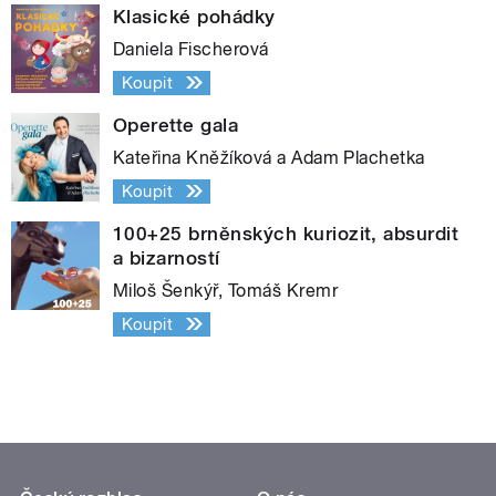
Klasické pohádky
Daniela Fischerová
Koupit
Operette gala
Kateřina Kněžíková a Adam Plachetka
Koupit
100+25 brněnských kuriozit, absurdit
a bizarností
Miloš Šenkýř, Tomáš Kremr
Koupit