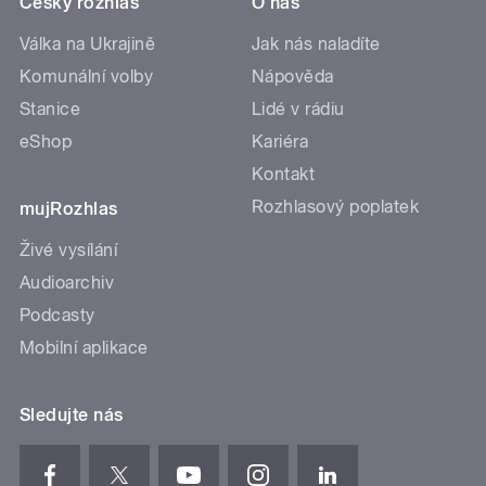
Český rozhlas
O nás
Válka na Ukrajině
Jak nás naladíte
Komunální volby
Nápověda
Stanice
Lidé v rádiu
eShop
Kariéra
Kontakt
Rozhlasový poplatek
mujRozhlas
Živé vysílání
Audioarchiv
Podcasty
Mobilní aplikace
Sledujte nás