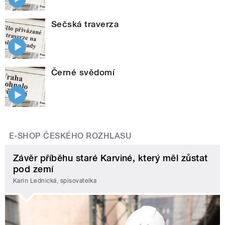
Sečská traverza
Černé svědomí
E-SHOP ČESKÉHO ROZHLASU
Závěr příběhu staré Karviné, který měl zůstat
pod zemí
Karin Lednická, spisovatelka