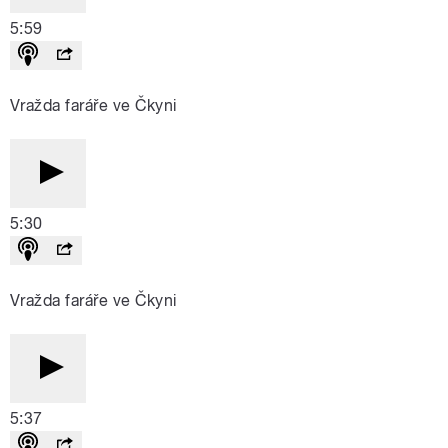
5:59
Vražda faráře ve Čkyni
5:30
Vražda faráře ve Čkyni
5:37