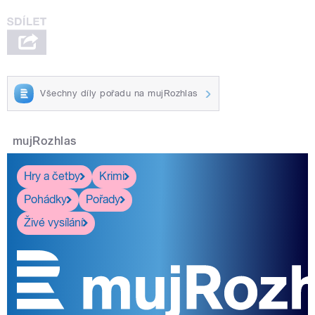
Všechny díly pořadu na mujRozhlas
mujRozhlas
Hry a četby
Krimi
Pohádky
Pořady
Živé vysílání