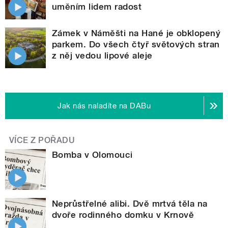
uměním lidem radost
Zámek v Náměšti na Hané je obklopený
parkem. Do všech čtyř světových stran
z něj vedou lipové aleje
Jak nás naladíte na DABu
VÍCE Z POŘADU
Bomba v Olomouci
Neprůstřelné alibi. Dvě mrtvá těla na
dvoře rodinného domku v Krnově