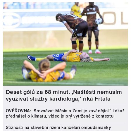
Deset gólů za 68 minut. ,Naštěstí nemusím
využívat služby kardiologa,‘ říká Frťala
OVĚŘOVNA: ‚Srovnávat Měsíc a Zemi je zavádějící.‘ Lékař
přednášel o klimatu, video je prý vytržené z kontextu
Stížností na stavební řízení kanceláři ombudsmanky