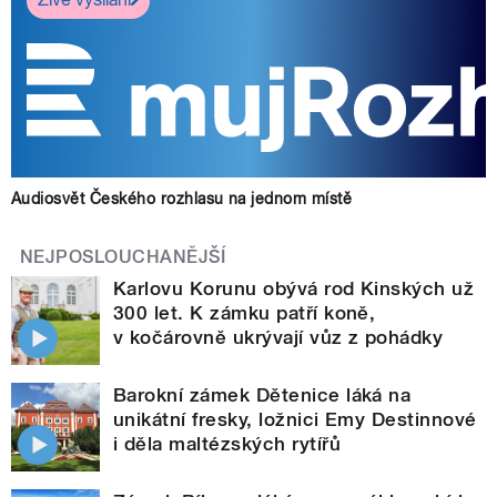
Audiosvět Českého rozhlasu na jednom místě
NEJPOSLOUCHANĚJŠÍ
Karlovu Korunu obývá rod Kinských už
300 let. K zámku patří koně,
v kočárovně ukrývají vůz z pohádky
Barokní zámek Dětenice láká na
unikátní fresky, ložnici Emy Destinnové
i děla maltézských rytířů