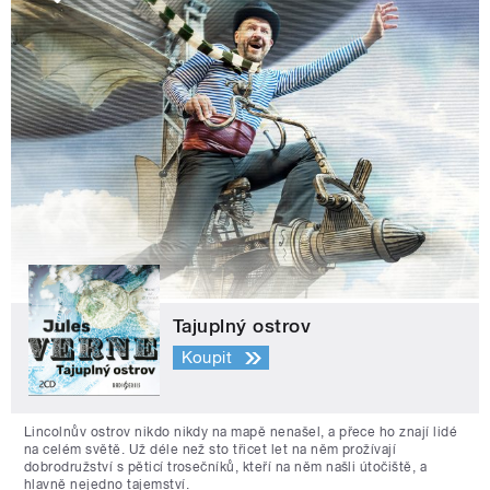
Tajuplný ostrov
Koupit
Lincolnův ostrov nikdo nikdy na mapě nenašel, a přece ho znají lidé
na celém světě. Už déle než sto třicet let na něm prožívají
dobrodružství s pěticí trosečníků, kteří na něm našli útočiště, a
hlavně nejedno tajemství.