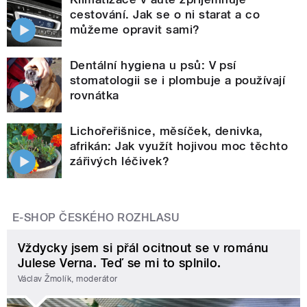
cestování. Jak se o ni starat a co
můžeme opravit sami?
Dentální hygiena u psů: V psí
stomatologii se i plombuje a používají
rovnátka
Lichořeřišnice, měsíček, denivka,
afrikán: Jak využít hojivou moc těchto
zářivých léčivek?
E-SHOP ČESKÉHO ROZHLASU
Vždycky jsem si přál ocitnout se v románu
Julese Verna. Teď se mi to splnilo.
Václav Žmolík, moderátor