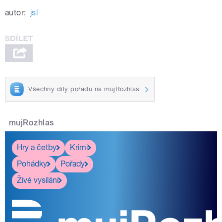
autor:
jsl
Všechny díly pořadu na mujRozhlas
mujRozhlas
Hry a četby
Krimi
Pohádky
Pořady
Živé vysílání