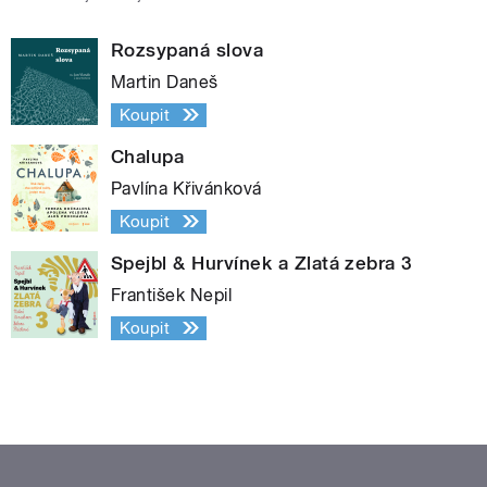
Rozsypaná slova
Martin Daneš
Koupit
Chalupa
Pavlína Křivánková
Koupit
Spejbl & Hurvínek a Zlatá zebra 3
František Nepil
Koupit