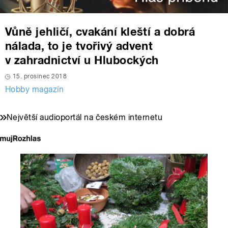
Vůně jehličí, cvakání kleští a dobrá
nálada, to je tvořivý advent
v zahradnictví u Hlubockých
15. prosinec 2018
Hobby magazín
Největší audioportál na českém internetu