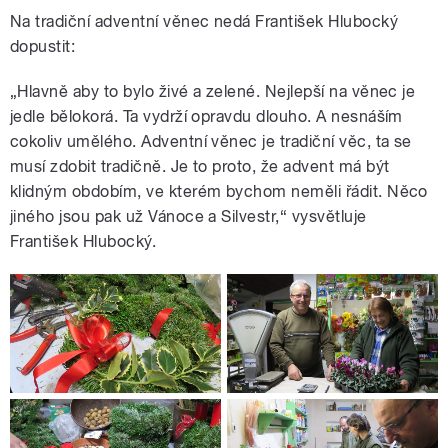
Na tradiční adventní věnec nedá František Hlubocký
dopustit:
„Hlavně aby to bylo živé a zelené. Nejlepší na věnec je
jedle bělokorá. Ta vydrží opravdu dlouho. A nesnáším
cokoliv umělého. Adventní věnec je tradiční věc, ta se
musí zdobit tradičně. Je to proto, že advent má být
klidným obdobím, ve kterém bychom neměli řádit. Něco
jiného jsou pak už Vánoce a Silvestr,“ vysvětluje
František Hlubocký.