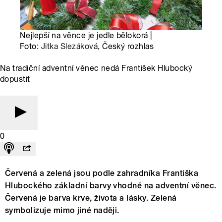
Nejlepší na věnce je jedle bělokorá |
Foto:
Jitka Slezáková
, Český rozhlas
Na tradiční adventní věnec nedá František Hlubocký
dopustit
0
Červená a zelená jsou podle zahradníka Františka
Hlubockého základní barvy vhodné na adventní věnec.
Červená je barva krve, života a lásky. Zelená
symbolizuje mimo jiné naději.