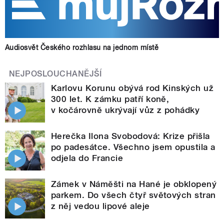
Audiosvět Českého rozhlasu na jednom místě
NEJPOSLOUCHANĚJŠÍ
Karlovu Korunu obývá rod Kinských už
300 let. K zámku patří koně,
v kočárovně ukrývají vůz z pohádky
Herečka Ilona Svobodová: Krize přišla
po padesátce. Všechno jsem opustila a
odjela do Francie
Zámek v Náměšti na Hané je obklopený
parkem. Do všech čtyř světových stran
z něj vedou lipové aleje