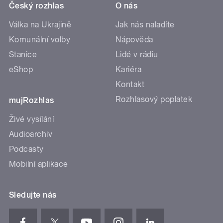
Český rozhlas
O nás
Válka na Ukrajině
Jak nás naladíte
Komunální volby
Nápověda
Stanice
Lidé v rádiu
eShop
Kariéra
Kontakt
Rozhlasový poplatek
mujRozhlas
Živé vysílání
Audioarchiv
Podcasty
Mobilní aplikace
Sledujte nás