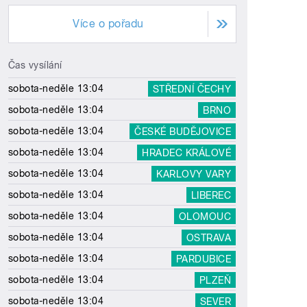
Více o pořadu
Čas vysílání
sobota-neděle 13:04
STŘEDNÍ ČECHY
sobota-neděle 13:04
BRNO
sobota-neděle 13:04
ČESKÉ BUDĚJOVICE
sobota-neděle 13:04
HRADEC KRÁLOVÉ
sobota-neděle 13:04
KARLOVY VARY
sobota-neděle 13:04
LIBEREC
sobota-neděle 13:04
OLOMOUC
sobota-neděle 13:04
OSTRAVA
sobota-neděle 13:04
PARDUBICE
sobota-neděle 13:04
PLZEŇ
sobota-neděle 13:04
SEVER