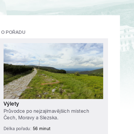
O POŘADU
Výlety
Průvodce po nejzajímavějších místech
Čech, Moravy a Slezska.
Délka pořadu:
56 minut