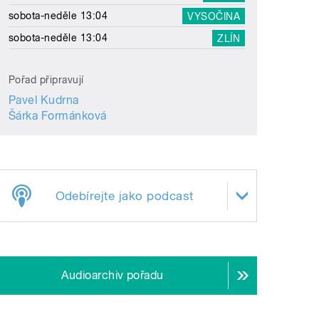
sobota-neděle 13:04
VYSOČINA
sobota-neděle 13:04
ZLÍN
Pořad připravují
Pavel Kudrna
Šárka Formánková
Odebírejte jako podcast
Audioarchiv pořadu