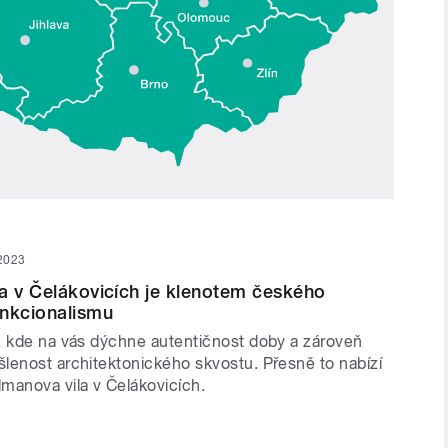
 2023
a v Čelákovicích je klenotem českého
unkcionalismu
, kde na vás dýchne autentičnost doby a zároveň
lenost architektonického skvostu. Přesně to nabízí
manova vila v Čelákovicích.