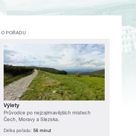
O POŘADU
Výlety
Průvodce po nejzajímavějších místech
Čech, Moravy a Slezska.
Délka pořadu:
56 minut