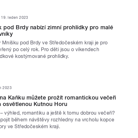
19. leden 2023
pod Brdy nabízí zimní prohlídky pro malé
vníky
 Mníšku pod Brdy ve Středočeském kraji je pro
řený po celý rok. Pro děti jsou o víkendech
dkové kostýmované prohlídky.
en 2023
na Kaňku můžete prožít romantickou večeři
a osvětlenou Kutnou Horu
 – výhled, romantiku a ještě k tomu dobrou večeři?
pojit během návštěvy rozhledny na vrcholu kopce
ry ve Středočeském kraji.