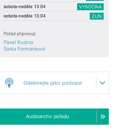
sobota-neděle 13:04
VYSOČINA
sobota-neděle 13:04
ZLÍN
Pořad připravují
Pavel Kudrna
Šárka Formánková
Odebírejte jako podcast
Audioarchiv pořadu