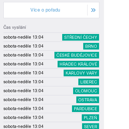
Více o pořadu
Čas vysílání
sobota-neděle 13:04
STŘEDNÍ ČECHY
sobota-neděle 13:04
BRNO
sobota-neděle 13:04
ČESKÉ BUDĚJOVICE
sobota-neděle 13:04
HRADEC KRÁLOVÉ
sobota-neděle 13:04
KARLOVY VARY
sobota-neděle 13:04
LIBEREC
sobota-neděle 13:04
OLOMOUC
sobota-neděle 13:04
OSTRAVA
sobota-neděle 13:04
PARDUBICE
sobota-neděle 13:04
PLZEŇ
sobota-neděle 13:04
SEVER