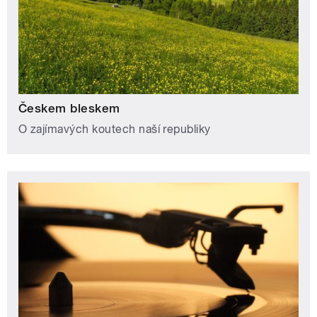
Českem bleskem
O zajímavých koutech naší republiky