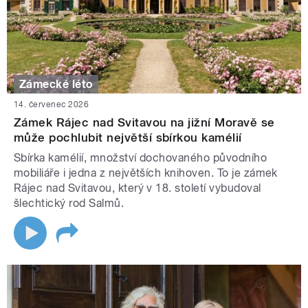
Zámecké léto
14. červenec 2026
Zámek Rájec nad Svitavou na jižní Moravě se
může pochlubit největší sbírkou kamélií
Sbírka kamélií, množství dochovaného původního
mobiliáře i jedna z největších knihoven. To je zámek
Rájec nad Svitavou, který v 18. století vybudoval
šlechtický rod Salmů.