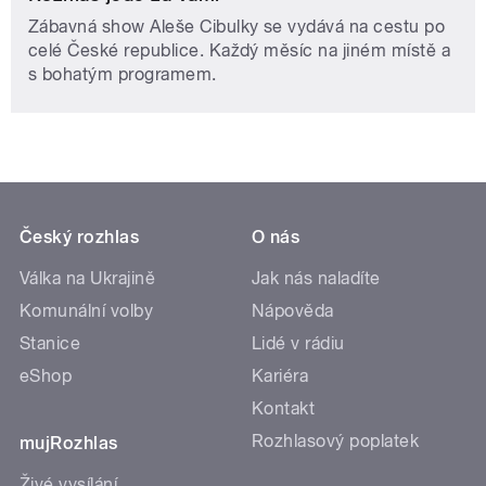
Zábavná show Aleše Cibulky se vydává na cestu po
celé České republice. Každý měsíc na jiném místě a
s bohatým programem.
Český rozhlas
O nás
Válka na Ukrajině
Jak nás naladíte
Komunální volby
Nápověda
Stanice
Lidé v rádiu
eShop
Kariéra
Kontakt
Rozhlasový poplatek
mujRozhlas
Živé vysílání