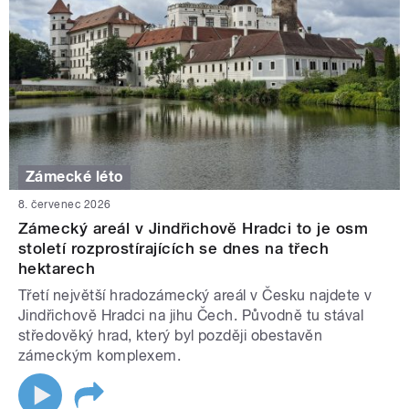
Zámecké léto
8. červenec 2026
Zámecký areál v Jindřichově Hradci to je osm
století rozprostírajících se dnes na třech
hektarech
Třetí největší hradozámecký areál v Česku najdete v
Jindřichově Hradci na jihu Čech. Původně tu stával
středověký hrad, který byl později obestavěn
zámeckým komplexem.