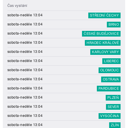
Čas vysílání
sobota-neděle 13:04
STŘEDNÍ ČECHY
sobota-neděle 13:04
BRNO
sobota-neděle 13:04
ČESKÉ BUDĚJOVICE
sobota-neděle 13:04
HRADEC KRÁLOVÉ
sobota-neděle 13:04
KARLOVY VARY
sobota-neděle 13:04
LIBEREC
sobota-neděle 13:04
OLOMOUC
sobota-neděle 13:04
OSTRAVA
sobota-neděle 13:04
PARDUBICE
sobota-neděle 13:04
PLZEŇ
sobota-neděle 13:04
SEVER
sobota-neděle 13:04
VYSOČINA
sobota-neděle 13:04
ZLÍN