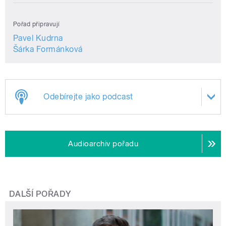
Pořad připravují
Pavel Kudrna
Šárka Formánková
Odebírejte jako podcast
Audioarchiv pořadu
DALŠÍ POŘADY