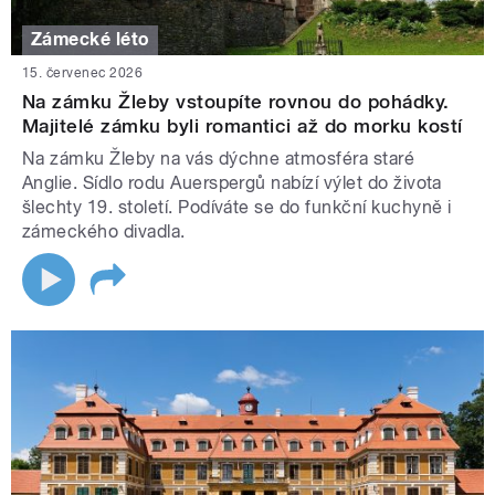
Zámecké léto
15. červenec 2026
Na zámku Žleby vstoupíte rovnou do pohádky.
Majitelé zámku byli romantici až do morku kostí
Na zámku Žleby na vás dýchne atmosféra staré
Anglie. Sídlo rodu Auerspergů nabízí výlet do života
šlechty 19. století. Podíváte se do funkční kuchyně i
zámeckého divadla.