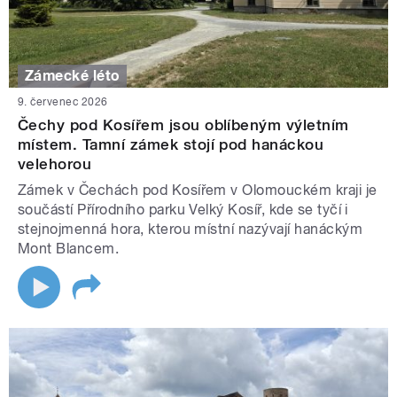
Zámecké léto
9. červenec 2026
Čechy pod Kosířem jsou oblíbeným výletním
místem. Tamní zámek stojí pod hanáckou
velehorou
Zámek v Čechách pod Kosířem v Olomouckém kraji je
součástí Přírodního parku Velký Kosíř, kde se tyčí i
stejnojmenná hora, kterou místní nazývají hanáckým
Mont Blancem.