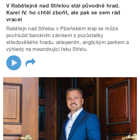
V Rabštejně nad Střelou stál původně hrad.
Karel IV. ho chtěl zbořit, ale pak se sem rád
vracel
Rabštejn nad Střelou v Plzeňském kraji se může
pochlubit barokním zámkem s pozůstatky
středověkého hradu, sklepením, anglickým parkem a
výhledy na meandrující řeku Střelu.