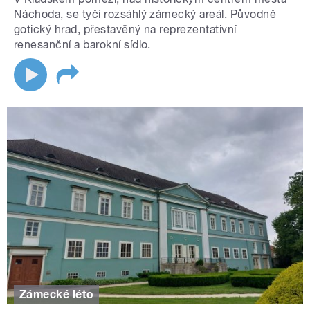
Náchoda, se tyčí rozsáhlý zámecký areál. Původně
gotický hrad, přestavěný na reprezentativní
renesanční a barokní sídlo.
Zámecké léto