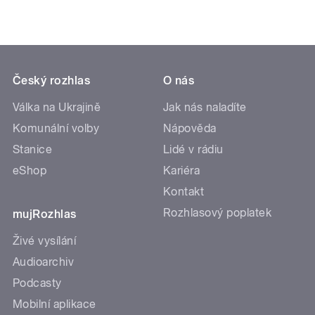
Český rozhlas
O nás
Válka na Ukrajině
Jak nás naladíte
Komunální volby
Nápověda
Stanice
Lidé v rádiu
eShop
Kariéra
Kontakt
Rozhlasový poplatek
mujRozhlas
Živé vysílání
Audioarchiv
Podcasty
Mobilní aplikace