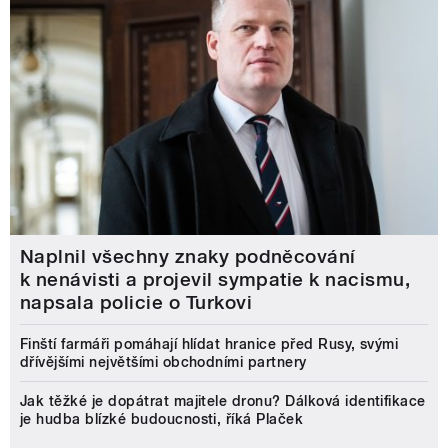
Naplnil všechny znaky podněcování
k nenávisti a projevil sympatie k nacismu,
napsala policie o Turkovi
Finští farmáři pomáhají hlídat hranice před Rusy, svými
dřívějšími největšími obchodními partnery
Jak těžké je dopátrat majitele dronu? Dálková identifikace
je hudba blízké budoucnosti, říká Plaček