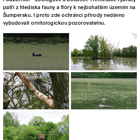
patří z hlediska fauny a flóry k nejbohatším územím na
Šumpersku. I proto zde ochránci přírody nedávno
vybudovali ornitologickou pozorovatelnu.