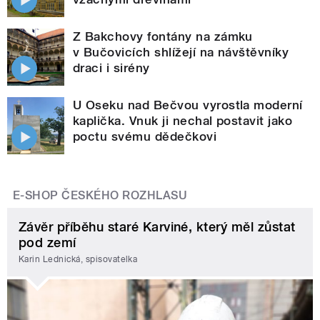
Z Bakchovy fontány na zámku
v Bučovicích shlížejí na návštěvníky
draci i sirény
U Oseku nad Bečvou vyrostla moderní
kaplička. Vnuk ji nechal postavit jako
poctu svému dědečkovi
E-SHOP ČESKÉHO ROZHLASU
Závěr příběhu staré Karviné, který měl zůstat
pod zemí
Karin Lednická, spisovatelka