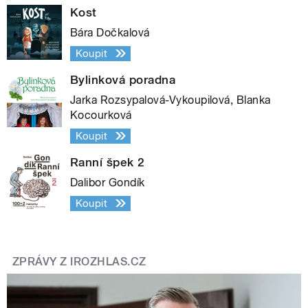
Kost
Bára Dočkalová
Koupit
Bylinková poradna
Jarka Rozsypalová-Vykoupilová, Blanka
Kocourková
Koupit
Ranní špek 2
Dalibor Gondík
Koupit
ZPRÁVY Z IROZHLAS.CZ