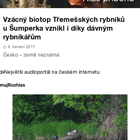
Vzácný biotop Třemešských rybníků
u Šumperka vznikl i díky dávným
rybníkářům
9. červen 2017
Česko – země neznámá
Největší audioportál na českém internetu