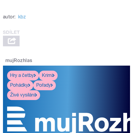
autor:
kbz
mujRozhlas
Hry a četby
Krimi
Pohádky
Pořady
Živé vysílání