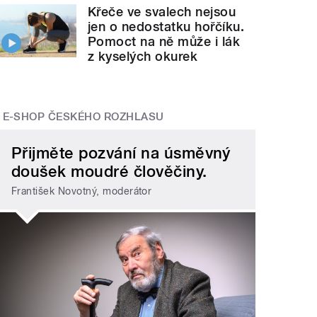
Křeče ve svalech nejsou
jen o nedostatku hořčíku.
Pomoct na ně může i lák
z kyselých okurek
E-SHOP ČESKÉHO ROZHLASU
Přijměte pozvání na úsměvný
doušek moudré člověčiny.
František Novotný, moderátor