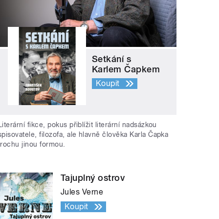
Setkání s
Karlem Čapkem
Koupit
Literární fikce, pokus přiblížit literární nadsázkou
spisovatele, filozofa, ale hlavně člověka Karla Čapka
trochu jinou formou.
Tajuplný ostrov
Jules Verne
Koupit