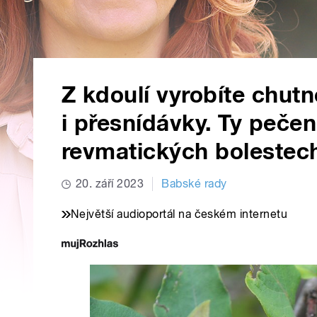
Z kdoulí vyrobíte chu
i přesnídávky. Ty peče
revmatických bolestec
20. září 2023
Babské rady
Největší audioportál na českém internetu