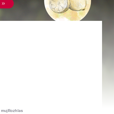
mujRozhlas