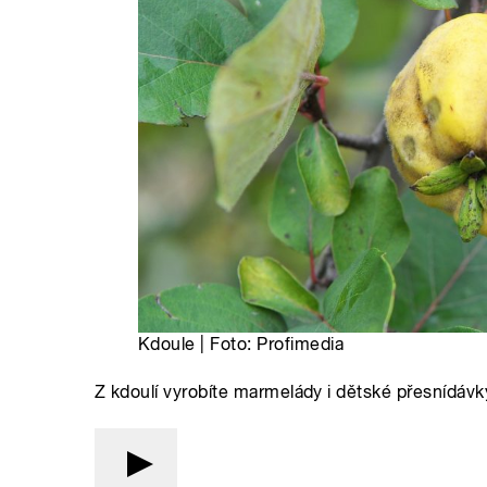
Kdoule | Foto: Profimedia
Z kdoulí vyrobíte marmelády i dětské přesnídáv