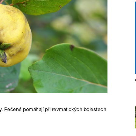
ky. Pečené pomáhají při revmatických bolestech