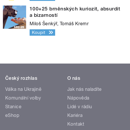
100+25 brněnských kuriozit, absurdit
a bizarností
Miloš Šenkýř, Tomáš Kremr
Koupit
Český rozhlas
O nás
Válka na Ukrajině
Jak nás naladíte
Komunální volby
Nápověda
Stanice
Lidé v rádiu
eShop
Kariéra
Kontakt