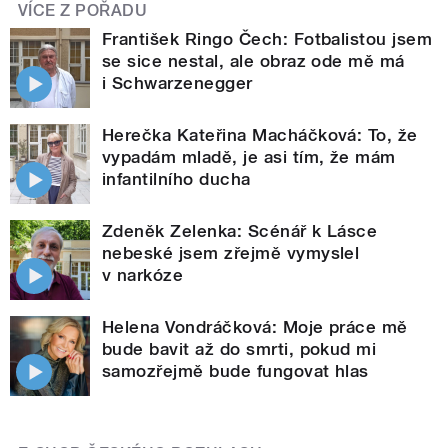
VÍCE Z POŘADU
František Ringo Čech: Fotbalistou jsem
se sice nestal, ale obraz ode mě má
i Schwarzenegger
Herečka Kateřina Macháčková: To, že
vypadám mladě, je asi tím, že mám
infantilního ducha
Zdeněk Zelenka: Scénář k Lásce
nebeské jsem zřejmě vymyslel
v narkóze
Helena Vondráčková: Moje práce mě
bude bavit až do smrti, pokud mi
samozřejmě bude fungovat hlas