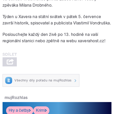
zpěváka Milana Drobného.
Týden u Xavera na státní svátek v pátek 5. července
završí historik, spisovatel a publicista Vlastimil Vondruška.
Poslouchejte každý den živě po 13. hodině na vaší
regionální stanici nebo zpětně na webu xaverahost.cz!
Všechny díly pořadu na mujRozhlas
mujRozhlas
Hry a četby
Krimi