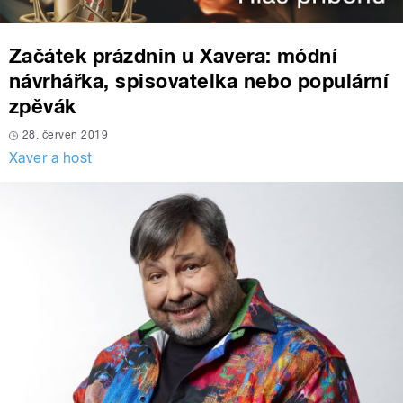
Začátek prázdnin u Xavera: módní
návrhářka, spisovatelka nebo populární
zpěvák
28. červen 2019
Xaver a host