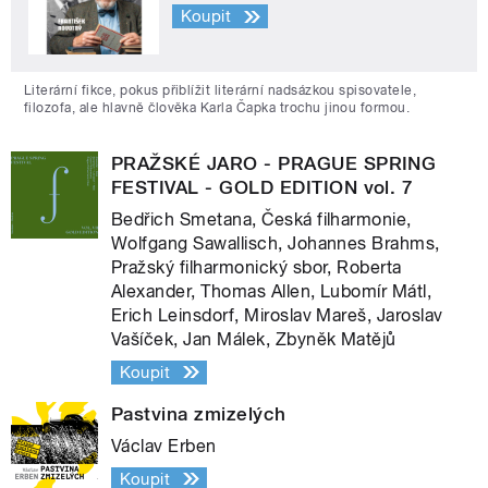
Koupit
Literární fikce, pokus přiblížit literární nadsázkou spisovatele,
filozofa, ale hlavně člověka Karla Čapka trochu jinou formou.
PRAŽSKÉ JARO - PRAGUE SPRING
FESTIVAL - GOLD EDITION vol. 7
Bedřich Smetana, Česká filharmonie,
Wolfgang Sawallisch, Johannes Brahms,
Pražský filharmonický sbor, Roberta
Alexander, Thomas Allen, Lubomír Mátl,
Erich Leinsdorf, Miroslav Mareš, Jaroslav
Vašíček, Jan Málek, Zbyněk Matějů
Koupit
Pastvina zmizelých
Václav Erben
Koupit